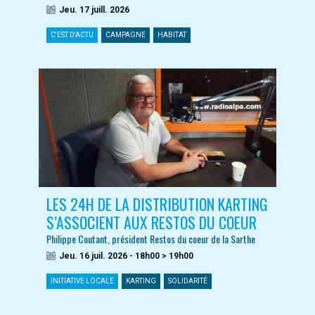
Jeu. 17 juill. 2026
C'EST D'ACTU
CAMPAGNE
HABITAT
LES 24H DE LA DISTRIBUTION KARTING
S’ASSOCIENT AUX RESTOS DU COEUR
Philippe Coutant, président Restos du coeur de la Sarthe
Jeu. 16 juil. 2026 - 18h00 > 19h00
INITIATIVE LOCALE
KARTING
SOLIDARITÉ