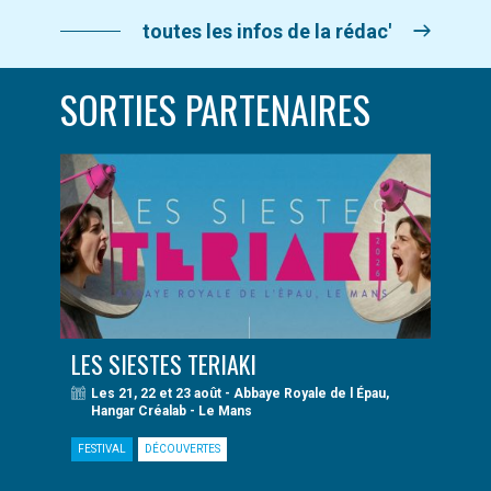
toutes les infos de la rédac'
SORTIES PARTENAIRES
LES SIESTES TERIAKI
Les 21, 22 et 23 août - Abbaye Royale de l Épau,
Hangar Créalab - Le Mans
FESTIVAL
DÉCOUVERTES