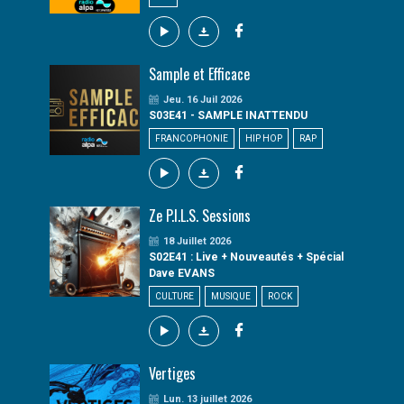
Sample et Efficace
Jeu. 16 Juil 2026
S03E41 - SAMPLE INATTENDU
FRANCOPHONIE
HIP HOP
RAP
Ze P.I.L.S. Sessions
18 Juillet 2026
S02E41 : Live + Nouveautés + Spécial
Dave EVANS
CULTURE
MUSIQUE
ROCK
Vertiges
Lun. 13 juillet 2026