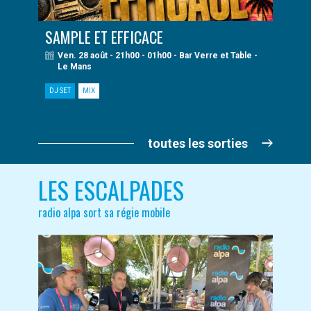
SAMPLE ET EFFICACE
Ven. 28 août - 21h00 - 01h00 - Bar Verre et Table -
Le Mans
DJ SET
MIX
toutes les sorties
LES ESCALPADES
radio alpa sort sa régie mobile