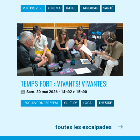
MJC PRÉVERT
CINÉMA
DANSE
HANDICAP
SANTÉ
TEMPS FORT : VIVANTS! VIVANTES!
Sam. 30 mai 2026 - 14h02 > 15h00
LES QUINCONCES ESPAL
CULTURE
LOCAL
THÉÂTRE
toutes les escalpades