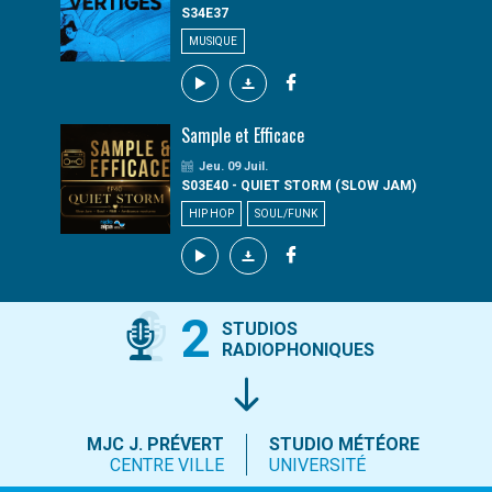
S34E37
MUSIQUE
Sample et Efficace
Jeu. 09 Juil.
S03E40 - QUIET STORM (SLOW JAM)
HIP HOP
SOUL/FUNK
2
STUDIOS
RADIOPHONIQUES
MJC J. PRÉVERT
STUDIO MÉTÉORE
CENTRE VILLE
UNIVERSITÉ