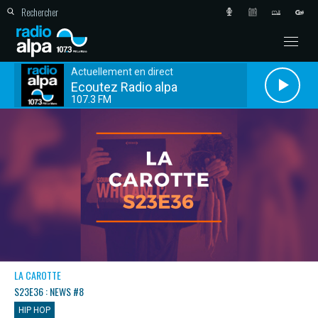
Actuellement en direct
Ecoutez Radio alpa
107.3 FM
LA CAROTTE
S23E36 : NEWS #8
HIP HOP