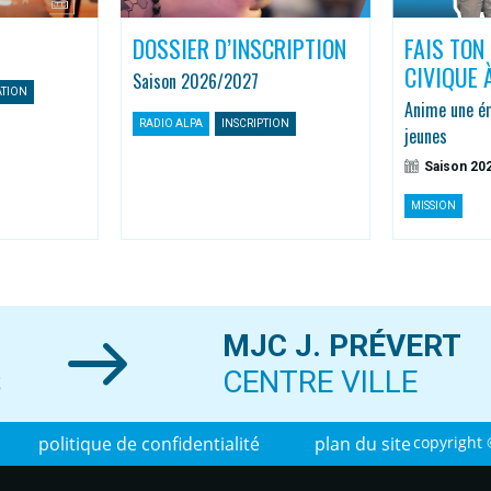
DOSSIER D’INSCRIPTION
FAIS TON
CIVIQUE 
Saison 2026/2027
ATION
Anime une ém
RADIO ALPA
INSCRIPTION
jeunes
Saison 20
MISSION
MJC J. PRÉVERT
S
CENTRE VILLE
politique de confidentialité
plan du site
copyright 