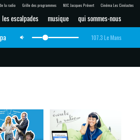
de la radio
Grille des programmes
MJC Jacques Prévert
Cinéma Les Cinéastes
les escalpades
musique
qui sommes-nous
lpa
107.3 Le Mans