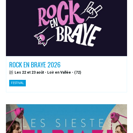
ROCK EN BRAYE 2026
Les 22 et 23 août - Loir en Vallée - (72)
FESTIVAL