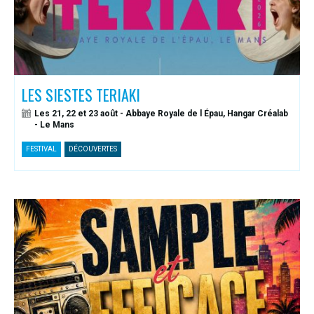
LES SIESTES TERIAKI
Les 21, 22 et 23 août - Abbaye Royale de l Épau, Hangar Créalab
- Le Mans
FESTIVAL
DÉCOUVERTES