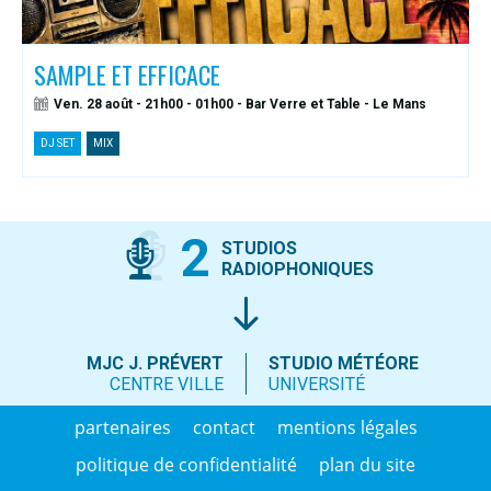
SAMPLE ET EFFICACE
Ven. 28 août - 21h00 - 01h00 - Bar Verre et Table - Le Mans
DJ SET
MIX
2
STUDIOS
RADIOPHONIQUES
MJC J. PRÉVERT
STUDIO MÉTÉORE
CENTRE VILLE
UNIVERSITÉ
partenaires
contact
mentions légales
politique de confidentialité
plan du site