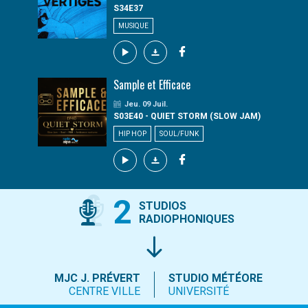
S34E37
MUSIQUE
Sample et Efficace
Jeu. 09 Juil.
S03E40 - QUIET STORM (SLOW JAM)
HIP HOP
SOUL/FUNK
2
STUDIOS
RADIOPHONIQUES
MJC J. PRÉVERT
STUDIO MÉTÉORE
CENTRE VILLE
UNIVERSITÉ