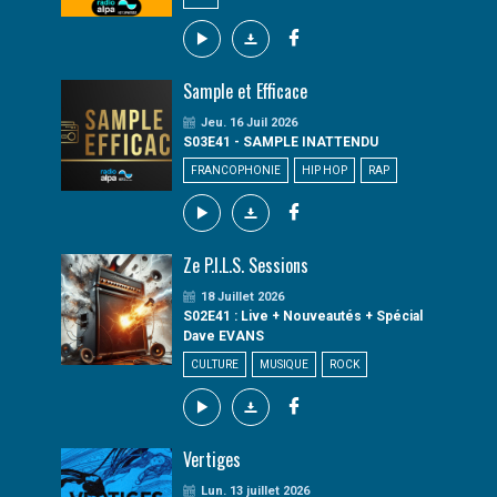
Sample et Efficace
Jeu. 16 Juil 2026
S03E41 - SAMPLE INATTENDU
FRANCOPHONIE
HIP HOP
RAP
Ze P.I.L.S. Sessions
18 Juillet 2026
S02E41 : Live + Nouveautés + Spécial
Dave EVANS
CULTURE
MUSIQUE
ROCK
Vertiges
Lun. 13 juillet 2026