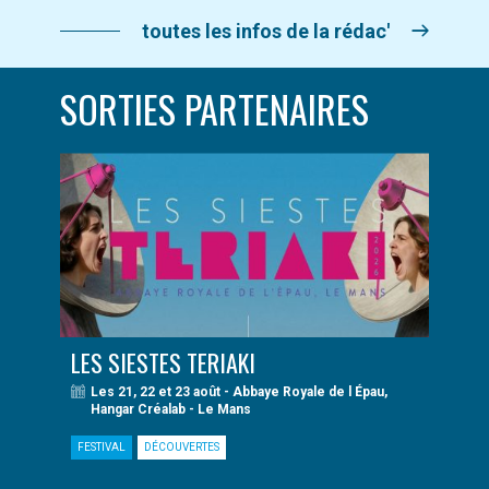
toutes les infos de la rédac'
SORTIES PARTENAIRES
LES SIESTES TERIAKI
Les 21, 22 et 23 août - Abbaye Royale de l Épau,
Hangar Créalab - Le Mans
FESTIVAL
DÉCOUVERTES