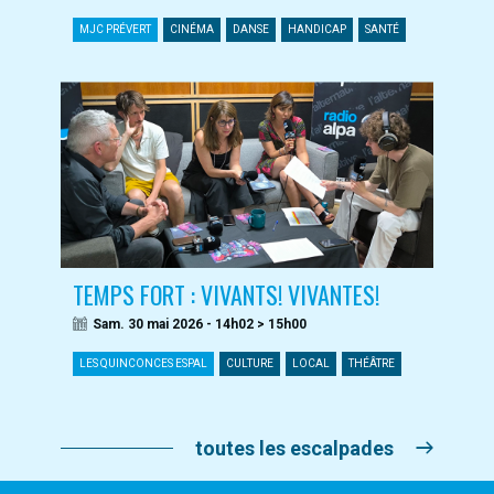
MJC PRÉVERT
CINÉMA
DANSE
HANDICAP
SANTÉ
TEMPS FORT : VIVANTS! VIVANTES!
Sam. 30 mai 2026 - 14h02 > 15h00
LES QUINCONCES ESPAL
CULTURE
LOCAL
THÉÂTRE
toutes les escalpades