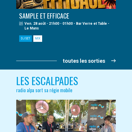
SAMPLE ET EFFICACE
Ven. 28 août - 21h00 - 01h00 - Bar Verre et Table -
Le Mans
DJ SET
MIX
toutes les sorties
LES ESCALPADES
radio alpa sort sa régie mobile