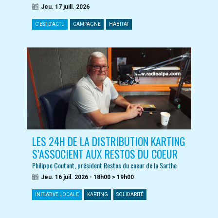
Jeu. 17 juill. 2026
C'EST D'ACTU
CAMPAGNE
HABITAT
LES 24H DE LA DISTRIBUTION KARTING
S’ASSOCIENT AUX RESTOS DU COEUR
Philippe Coutant, président Restos du coeur de la Sarthe
Jeu. 16 juil. 2026 - 18h00 > 19h00
INITIATIVE LOCALE
KARTING
SOLIDARITÉ