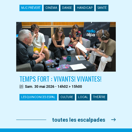
MJC PRÉVERT
CINÉMA
DANSE
HANDICAP
SANTÉ
TEMPS FORT : VIVANTS! VIVANTES!
Sam. 30 mai 2026 - 14h02 > 15h00
LES QUINCONCES ESPAL
CULTURE
LOCAL
THÉÂTRE
toutes les escalpades