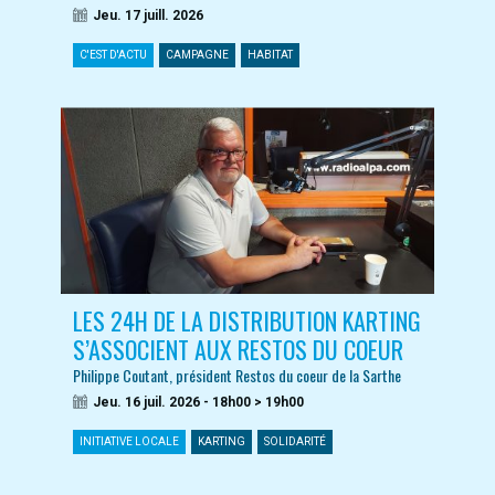
Jeu. 17 juill. 2026
C'EST D'ACTU
CAMPAGNE
HABITAT
LES 24H DE LA DISTRIBUTION KARTING
S’ASSOCIENT AUX RESTOS DU COEUR
Philippe Coutant, président Restos du coeur de la Sarthe
Jeu. 16 juil. 2026 - 18h00 > 19h00
INITIATIVE LOCALE
KARTING
SOLIDARITÉ