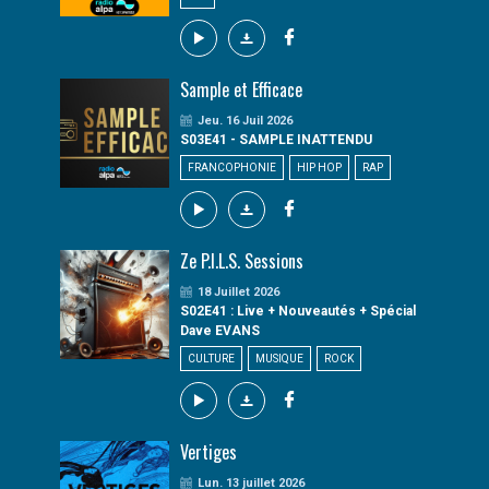
Sample et Efficace
Jeu. 16 Juil 2026
S03E41 - SAMPLE INATTENDU
FRANCOPHONIE
HIP HOP
RAP
Ze P.I.L.S. Sessions
18 Juillet 2026
S02E41 : Live + Nouveautés + Spécial
Dave EVANS
CULTURE
MUSIQUE
ROCK
Vertiges
Lun. 13 juillet 2026