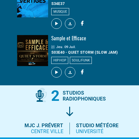
S34E37
MUSIQUE
Sample et Efficace
Jeu. 09 Juil.
S03E40 - QUIET STORM (SLOW JAM)
HIP HOP
SOUL/FUNK
2
STUDIOS
RADIOPHONIQUES
MJC J. PRÉVERT
STUDIO MÉTÉORE
CENTRE VILLE
UNIVERSITÉ