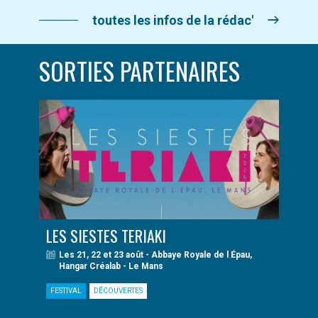
toutes les infos de la rédac'
SORTIES PARTENAIRES
LES SIESTES TERIAKI
Les 21, 22 et 23 août - Abbaye Royale de l Épau,
Hangar Créalab - Le Mans
FESTIVAL
DÉCOUVERTES