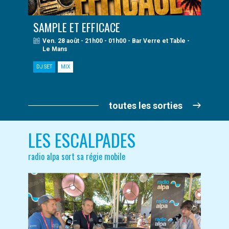
SAMPLE ET EFFICACE
Ven. 28 août - 21h00 - 01h00 - Bar Verre et Table -
Le Mans
DJ SET
MIX
toutes les sorties
LES ESCALPADES
radio alpa sort sa régie mobile