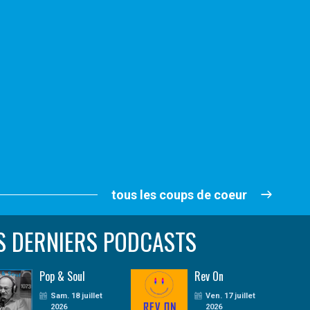
tous les coups de coeur
S DERNIERS PODCASTS
Pop & Soul
Rev On
Sam. 18 juillet
Ven. 17 juillet
2026
2026