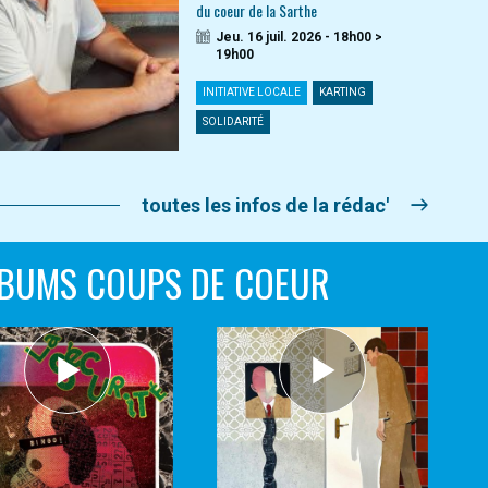
du coeur de la Sarthe
Jeu. 16 juil. 2026 - 18h00 >
19h00
INITIATIVE LOCALE
KARTING
SOLIDARITÉ
toutes les infos de la rédac'
BUMS COUPS DE COEUR