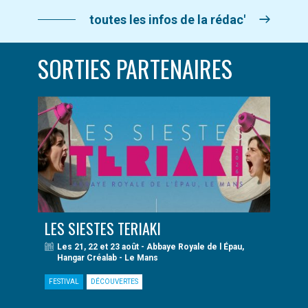
toutes les infos de la rédac'
SORTIES PARTENAIRES
LES SIESTES TERIAKI
Les 21, 22 et 23 août - Abbaye Royale de l Épau,
Hangar Créalab - Le Mans
FESTIVAL
DÉCOUVERTES