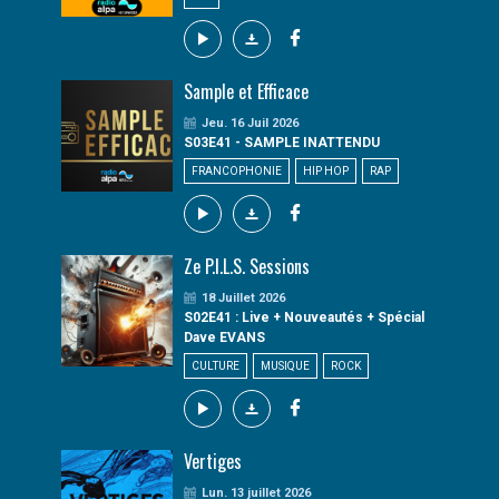
Sample et Efficace
Jeu. 16 Juil 2026
S03E41 - SAMPLE INATTENDU
FRANCOPHONIE
HIP HOP
RAP
Ze P.I.L.S. Sessions
18 Juillet 2026
S02E41 : Live + Nouveautés + Spécial
Dave EVANS
CULTURE
MUSIQUE
ROCK
Vertiges
Lun. 13 juillet 2026