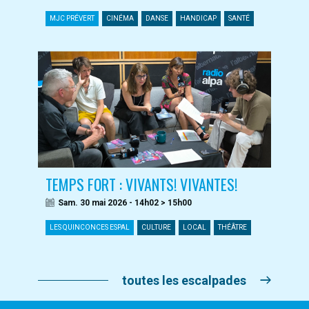
MJC PRÉVERT
CINÉMA
DANSE
HANDICAP
SANTÉ
TEMPS FORT : VIVANTS! VIVANTES!
Sam. 30 mai 2026 - 14h02 > 15h00
LES QUINCONCES ESPAL
CULTURE
LOCAL
THÉÂTRE
toutes les escalpades