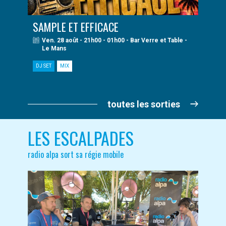
SAMPLE ET EFFICACE
Ven. 28 août - 21h00 - 01h00 - Bar Verre et Table -
Le Mans
DJ SET
MIX
toutes les sorties
LES ESCALPADES
radio alpa sort sa régie mobile