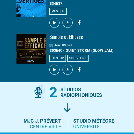
S34E37
MUSIQUE
Sample et Efficace
Jeu. 09 Juil.
S03E40 - QUIET STORM (SLOW JAM)
HIP HOP
SOUL/FUNK
2
STUDIOS
RADIOPHONIQUES
MJC J. PRÉVERT
STUDIO MÉTÉORE
CENTRE VILLE
UNIVERSITÉ