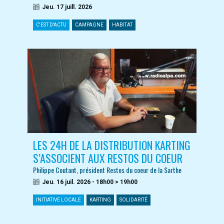
Jeu. 17 juill. 2026
C'EST D'ACTU
CAMPAGNE
HABITAT
LES 24H DE LA DISTRIBUTION KARTING
S’ASSOCIENT AUX RESTOS DU COEUR
Philippe Coutant, président Restos du coeur de la Sarthe
Jeu. 16 juil. 2026 - 18h00 > 19h00
INITIATIVE LOCALE
KARTING
SOLIDARITÉ