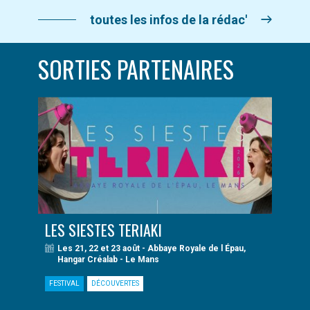
toutes les infos de la rédac'
SORTIES PARTENAIRES
LES SIESTES TERIAKI
Les 21, 22 et 23 août - Abbaye Royale de l Épau,
Hangar Créalab - Le Mans
FESTIVAL
DÉCOUVERTES