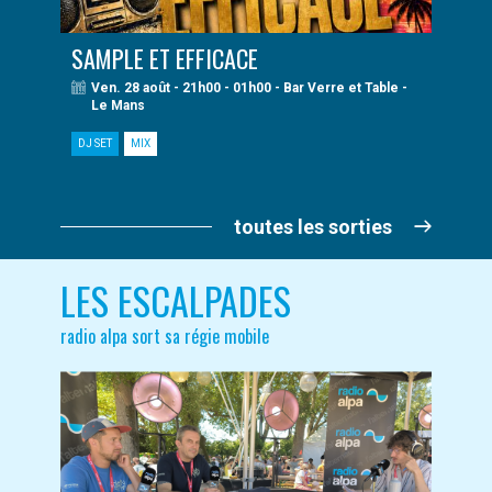
SAMPLE ET EFFICACE
Ven. 28 août - 21h00 - 01h00 - Bar Verre et Table -
Le Mans
DJ SET
MIX
toutes les sorties
LES ESCALPADES
radio alpa sort sa régie mobile