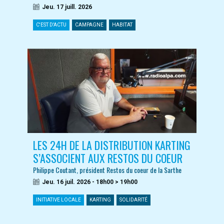
Jeu. 17 juill. 2026
C'EST D'ACTU
CAMPAGNE
HABITAT
LES 24H DE LA DISTRIBUTION KARTING
S’ASSOCIENT AUX RESTOS DU COEUR
Philippe Coutant, président Restos du coeur de la Sarthe
Jeu. 16 juil. 2026 - 18h00 > 19h00
INITIATIVE LOCALE
KARTING
SOLIDARITÉ