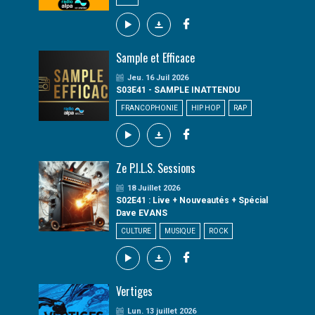
Sample et Efficace
Jeu. 16 Juil 2026
S03E41 - SAMPLE INATTENDU
FRANCOPHONIE
HIP HOP
RAP
Ze P.I.L.S. Sessions
18 Juillet 2026
S02E41 : Live + Nouveautés + Spécial
Dave EVANS
CULTURE
MUSIQUE
ROCK
Vertiges
Lun. 13 juillet 2026