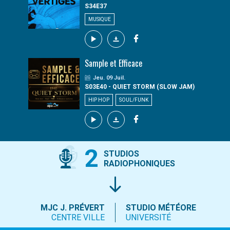
S34E37
MUSIQUE
Sample et Efficace
Jeu. 09 Juil.
S03E40 - QUIET STORM (SLOW JAM)
HIP HOP
SOUL/FUNK
2
STUDIOS
RADIOPHONIQUES
MJC J. PRÉVERT
STUDIO MÉTÉORE
CENTRE VILLE
UNIVERSITÉ