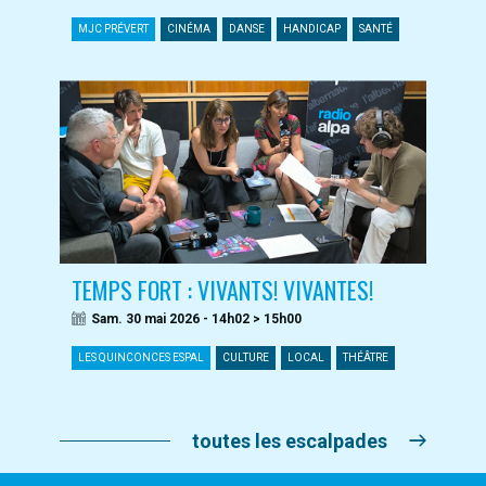
MJC PRÉVERT
CINÉMA
DANSE
HANDICAP
SANTÉ
TEMPS FORT : VIVANTS! VIVANTES!
Sam. 30 mai 2026 - 14h02 > 15h00
LES QUINCONCES ESPAL
CULTURE
LOCAL
THÉÂTRE
toutes les escalpades