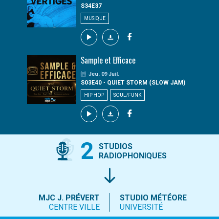
S34E37
MUSIQUE
Sample et Efficace
Jeu. 09 Juil.
S03E40 - QUIET STORM (SLOW JAM)
HIP HOP
SOUL/FUNK
2
STUDIOS
RADIOPHONIQUES
MJC J. PRÉVERT
STUDIO MÉTÉORE
CENTRE VILLE
UNIVERSITÉ