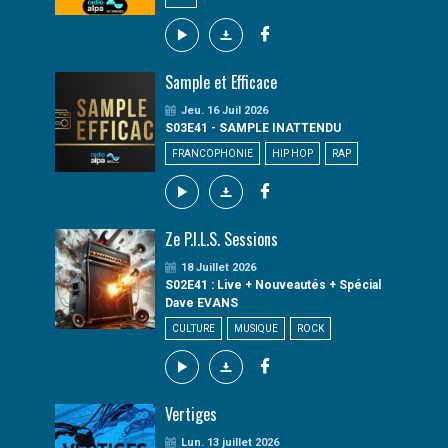
Sample et Efficace
Jeu. 16 Juil 2026
S03E41 - SAMPLE INATTENDU
FRANCOPHONIE
HIP HOP
RAP
Ze P.I.L.S. Sessions
18 Juillet 2026
S02E41 : Live + Nouveautés + Spécial
Dave EVANS
CULTURE
MUSIQUE
ROCK
Vertiges
Lun. 13 juillet 2026