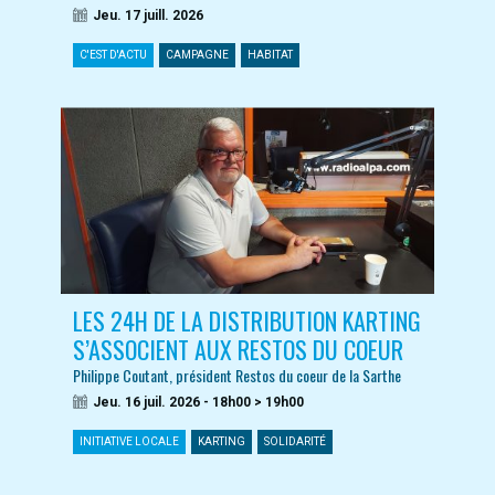
Jeu. 17 juill. 2026
C'EST D'ACTU
CAMPAGNE
HABITAT
LES 24H DE LA DISTRIBUTION KARTING
S’ASSOCIENT AUX RESTOS DU COEUR
Philippe Coutant, président Restos du coeur de la Sarthe
Jeu. 16 juil. 2026 - 18h00 > 19h00
INITIATIVE LOCALE
KARTING
SOLIDARITÉ