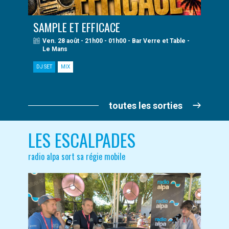
SAMPLE ET EFFICACE
Ven. 28 août - 21h00 - 01h00 - Bar Verre et Table -
Le Mans
DJ SET
MIX
toutes les sorties
LES ESCALPADES
radio alpa sort sa régie mobile