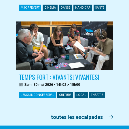
MJC PRÉVERT
CINÉMA
DANSE
HANDICAP
SANTÉ
TEMPS FORT : VIVANTS! VIVANTES!
Sam. 30 mai 2026 - 14h02 > 15h00
LES QUINCONCES ESPAL
CULTURE
LOCAL
THÉÂTRE
toutes les escalpades