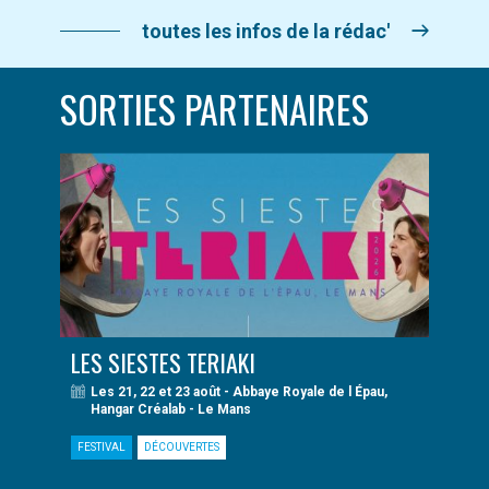
toutes les infos de la rédac'
SORTIES PARTENAIRES
LES SIESTES TERIAKI
Les 21, 22 et 23 août - Abbaye Royale de l Épau,
Hangar Créalab - Le Mans
FESTIVAL
DÉCOUVERTES