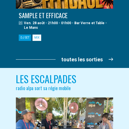
SAMPLE ET EFFICACE
Ven. 28 août - 21h00 - 01h00 - Bar Verre et Table -
Le Mans
DJ SET
MIX
toutes les sorties
LES ESCALPADES
radio alpa sort sa régie mobile