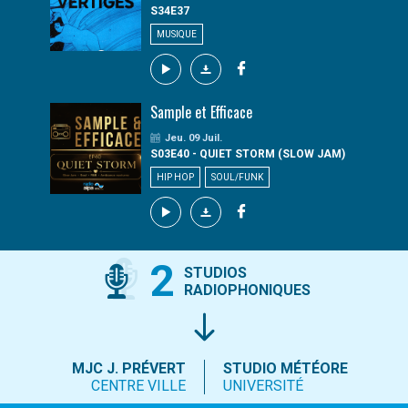
S34E37
MUSIQUE
Sample et Efficace
Jeu. 09 Juil.
S03E40 - QUIET STORM (SLOW JAM)
HIP HOP
SOUL/FUNK
2
STUDIOS
RADIOPHONIQUES
MJC J. PRÉVERT
STUDIO MÉTÉORE
CENTRE VILLE
UNIVERSITÉ