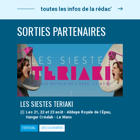
toutes les infos de la rédac'
SORTIES PARTENAIRES
LES SIESTES TERIAKI
Les 21, 22 et 23 août - Abbaye Royale de l Épau,
Hangar Créalab - Le Mans
FESTIVAL
DÉCOUVERTES