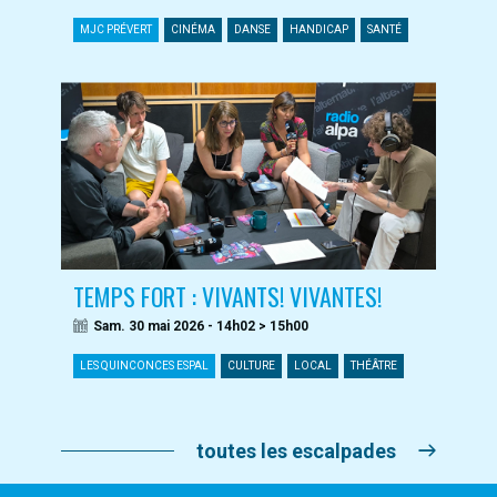
MJC PRÉVERT
CINÉMA
DANSE
HANDICAP
SANTÉ
TEMPS FORT : VIVANTS! VIVANTES!
Sam. 30 mai 2026 - 14h02 > 15h00
LES QUINCONCES ESPAL
CULTURE
LOCAL
THÉÂTRE
toutes les escalpades