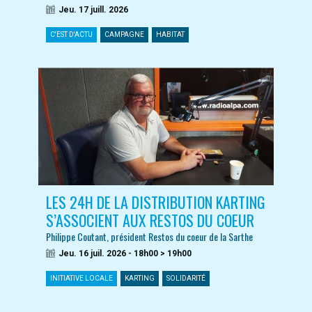
Jeu. 17 juill. 2026
C'EST D'ACTU
CAMPAGNE
HABITAT
LES 24H DE LA DISTRIBUTION KARTING
S’ASSOCIENT AUX RESTOS DU COEUR
Philippe Coutant, président Restos du coeur de la Sarthe
Jeu. 16 juil. 2026 - 18h00 > 19h00
INITIATIVE LOCALE
KARTING
SOLIDARITÉ