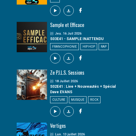
Sample et Efficace
Jeu. 16 Juil 2026
S03E41 - SAMPLE INATTENDU
FRANCOPHONIE
HIP HOP
RAP
Ze P.I.L.S. Sessions
18 Juillet 2026
S02E41 : Live + Nouveautés + Spécial
Dave EVANS
CULTURE
MUSIQUE
ROCK
Vertiges
Lun. 13 juillet 2026