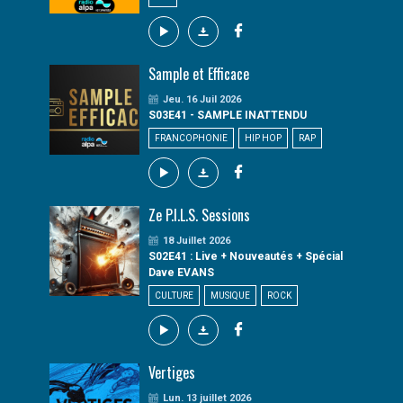
Sample et Efficace
Jeu. 16 Juil 2026
S03E41 - SAMPLE INATTENDU
FRANCOPHONIE
HIP HOP
RAP
Ze P.I.L.S. Sessions
18 Juillet 2026
S02E41 : Live + Nouveautés + Spécial
Dave EVANS
CULTURE
MUSIQUE
ROCK
Vertiges
Lun. 13 juillet 2026