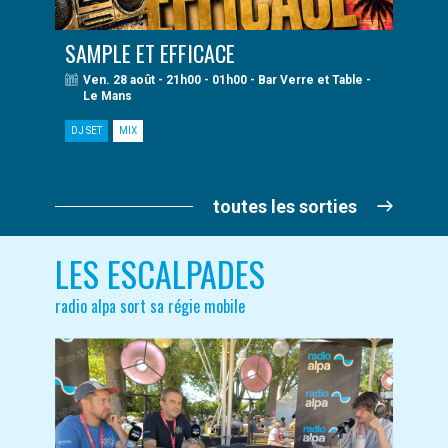
SAMPLE ET EFFICACE
Ven. 28 août - 21h00 - 01h00 - Bar Verre et Table -
Le Mans
DJ SET
MIX
toutes les sorties
LES ESCALPADES
radio alpa sort sa régie mobile