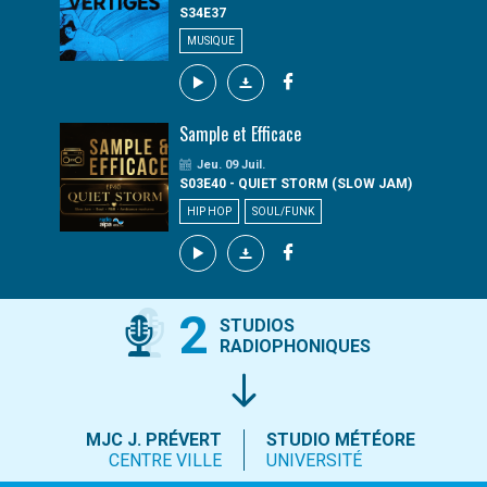
S34E37
MUSIQUE
Sample et Efficace
Jeu. 09 Juil.
S03E40 - QUIET STORM (SLOW JAM)
HIP HOP
SOUL/FUNK
2
STUDIOS
RADIOPHONIQUES
MJC J. PRÉVERT
STUDIO MÉTÉORE
CENTRE VILLE
UNIVERSITÉ