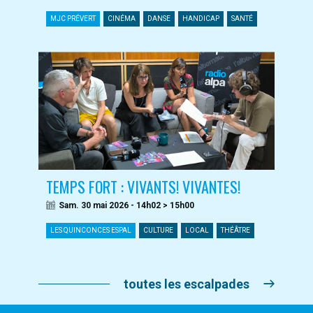
MJC PRÉVERT
CINÉMA
DANSE
HANDICAP
SANTÉ
TEMPS FORT : VIVANTS! VIVANTES!
Sam. 30 mai 2026 - 14h02 > 15h00
LES QUINCONCES ESPAL
CULTURE
LOCAL
THÉÂTRE
toutes les escalpades