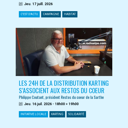
Jeu. 17 juill. 2026
C'EST D'ACTU
CAMPAGNE
HABITAT
LES 24H DE LA DISTRIBUTION KARTING
S’ASSOCIENT AUX RESTOS DU COEUR
Philippe Coutant, président Restos du coeur de la Sarthe
Jeu. 16 juil. 2026 - 18h00 > 19h00
INITIATIVE LOCALE
KARTING
SOLIDARITÉ