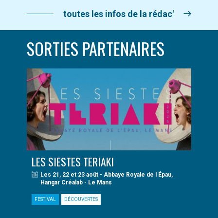
toutes les infos de la rédac'
SORTIES PARTENAIRES
LES SIESTES TERIAKI
Les 21, 22 et 23 août - Abbaye Royale de l Épau,
Hangar Créalab - Le Mans
FESTIVAL
DÉCOUVERTES