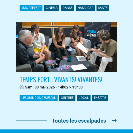
MJC PRÉVERT
CINÉMA
DANSE
HANDICAP
SANTÉ
TEMPS FORT : VIVANTS! VIVANTES!
Sam. 30 mai 2026 - 14h02 > 15h00
LES QUINCONCES ESPAL
CULTURE
LOCAL
THÉÂTRE
toutes les escalpades