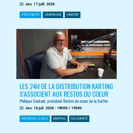
Jeu. 17 juill. 2026
C'EST D'ACTU
CAMPAGNE
HABITAT
LES 24H DE LA DISTRIBUTION KARTING
S’ASSOCIENT AUX RESTOS DU COEUR
Philippe Coutant, président Restos du coeur de la Sarthe
Jeu. 16 juil. 2026 - 18h00 > 19h00
INITIATIVE LOCALE
KARTING
SOLIDARITÉ