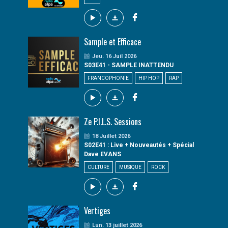
Sample et Efficace
Jeu. 16 Juil 2026
S03E41 - SAMPLE INATTENDU
FRANCOPHONIE
HIP HOP
RAP
Ze P.I.L.S. Sessions
18 Juillet 2026
S02E41 : Live + Nouveautés + Spécial
Dave EVANS
CULTURE
MUSIQUE
ROCK
Vertiges
Lun. 13 juillet 2026