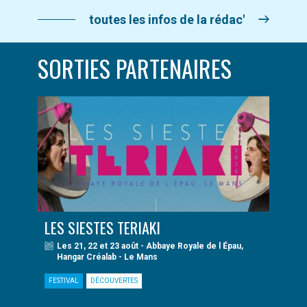
toutes les infos de la rédac'
SORTIES PARTENAIRES
LES SIESTES TERIAKI
Les 21, 22 et 23 août - Abbaye Royale de l Épau,
Hangar Créalab - Le Mans
FESTIVAL
DÉCOUVERTES