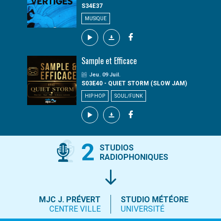
S34E37
MUSIQUE
Sample et Efficace
Jeu. 09 Juil.
S03E40 - QUIET STORM (SLOW JAM)
HIP HOP
SOUL/FUNK
2
STUDIOS
RADIOPHONIQUES
MJC J. PRÉVERT
STUDIO MÉTÉORE
CENTRE VILLE
UNIVERSITÉ