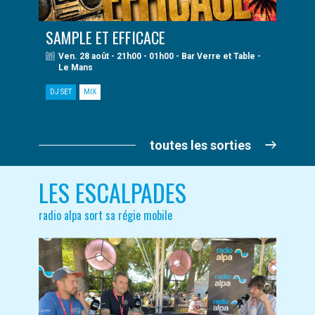
SAMPLE ET EFFICACE
Ven. 28 août - 21h00 - 01h00 - Bar Verre et Table -
Le Mans
DJ SET
MIX
toutes les sorties
LES ESCALPADES
radio alpa sort sa régie mobile