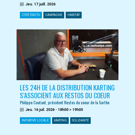
Jeu. 17 juill. 2026
C'EST D'ACTU
CAMPAGNE
HABITAT
LES 24H DE LA DISTRIBUTION KARTING
S’ASSOCIENT AUX RESTOS DU COEUR
Philippe Coutant, président Restos du coeur de la Sarthe
Jeu. 16 juil. 2026 - 18h00 > 19h00
INITIATIVE LOCALE
KARTING
SOLIDARITÉ