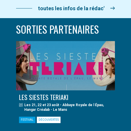
toutes les infos de la rédac'
SORTIES PARTENAIRES
LES SIESTES TERIAKI
Les 21, 22 et 23 août - Abbaye Royale de l Épau,
Hangar Créalab - Le Mans
FESTIVAL
DÉCOUVERTES