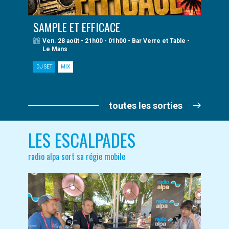
SAMPLE ET EFFICACE
Ven. 28 août - 21h00 - 01h00 - Bar Verre et Table -
Le Mans
DJ SET
MIX
toutes les sorties
LES ESCALPADES
radio alpa sort sa régie mobile