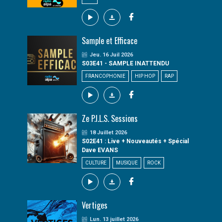
Sample et Efficace
Jeu. 16 Juil 2026
S03E41 - SAMPLE INATTENDU
FRANCOPHONIE
HIP HOP
RAP
Ze P.I.L.S. Sessions
18 Juillet 2026
S02E41 : Live + Nouveautés + Spécial
Dave EVANS
CULTURE
MUSIQUE
ROCK
Vertiges
Lun. 13 juillet 2026