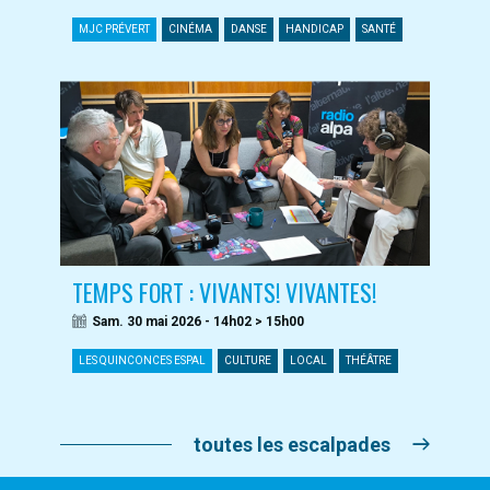
MJC PRÉVERT
CINÉMA
DANSE
HANDICAP
SANTÉ
TEMPS FORT : VIVANTS! VIVANTES!
Sam. 30 mai 2026 - 14h02 > 15h00
LES QUINCONCES ESPAL
CULTURE
LOCAL
THÉÂTRE
toutes les escalpades