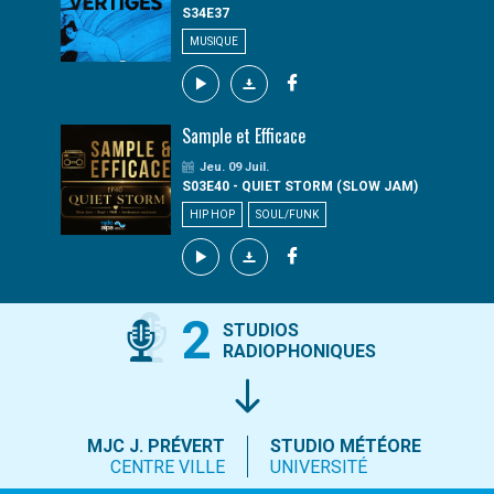
S34E37
MUSIQUE
Sample et Efficace
Jeu. 09 Juil.
S03E40 - QUIET STORM (SLOW JAM)
HIP HOP
SOUL/FUNK
2
STUDIOS
RADIOPHONIQUES
MJC J. PRÉVERT
STUDIO MÉTÉORE
CENTRE VILLE
UNIVERSITÉ