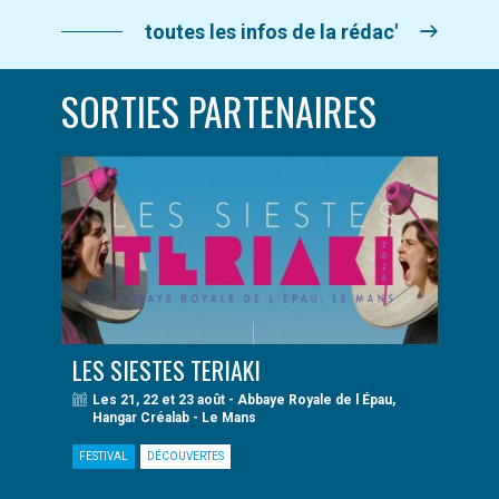
toutes les infos de la rédac'
SORTIES PARTENAIRES
LES SIESTES TERIAKI
Les 21, 22 et 23 août - Abbaye Royale de l Épau,
Hangar Créalab - Le Mans
FESTIVAL
DÉCOUVERTES