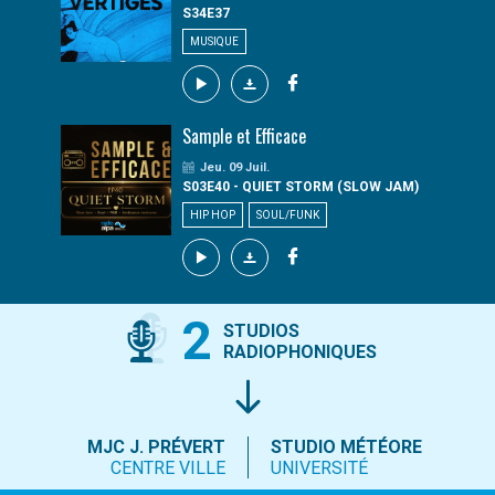
S34E37
MUSIQUE
Sample et Efficace
Jeu. 09 Juil.
S03E40 - QUIET STORM (SLOW JAM)
HIP HOP
SOUL/FUNK
2
STUDIOS
RADIOPHONIQUES
MJC J. PRÉVERT
STUDIO MÉTÉORE
CENTRE VILLE
UNIVERSITÉ