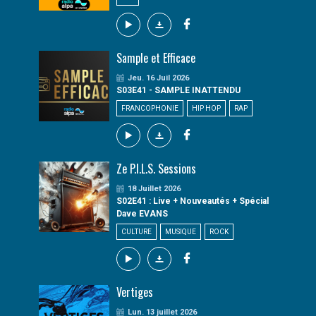
Sample et Efficace
Jeu. 16 Juil 2026
S03E41 - SAMPLE INATTENDU
FRANCOPHONIE
HIP HOP
RAP
Ze P.I.L.S. Sessions
18 Juillet 2026
S02E41 : Live + Nouveautés + Spécial
Dave EVANS
CULTURE
MUSIQUE
ROCK
Vertiges
Lun. 13 juillet 2026