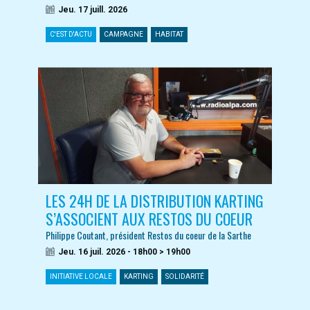
Jeu. 17 juill. 2026
C'EST D'ACTU
CAMPAGNE
HABITAT
LES 24H DE LA DISTRIBUTION KARTING
S’ASSOCIENT AUX RESTOS DU COEUR
Philippe Coutant, président Restos du coeur de la Sarthe
Jeu. 16 juil. 2026 - 18h00 > 19h00
INITIATIVE LOCALE
KARTING
SOLIDARITÉ