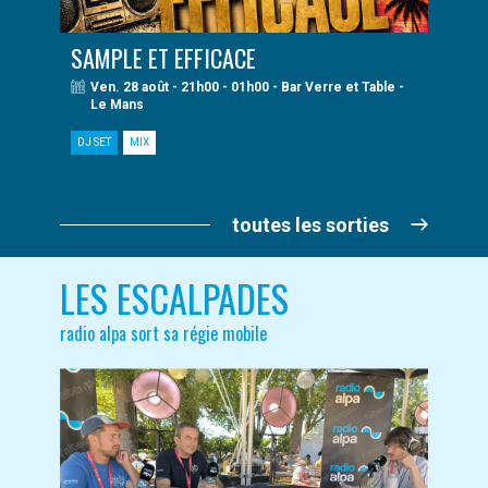
SAMPLE ET EFFICACE
Ven. 28 août - 21h00 - 01h00 - Bar Verre et Table -
Le Mans
DJ SET
MIX
toutes les sorties
LES ESCALPADES
radio alpa sort sa régie mobile