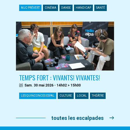
MJC PRÉVERT
CINÉMA
DANSE
HANDICAP
SANTÉ
TEMPS FORT : VIVANTS! VIVANTES!
Sam. 30 mai 2026 - 14h02 > 15h00
LES QUINCONCES ESPAL
CULTURE
LOCAL
THÉÂTRE
toutes les escalpades