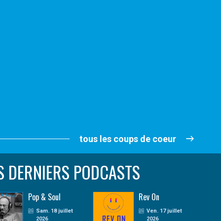
tous les coups de coeur
S DERNIERS PODCASTS
Pop & Soul
Rev On
Sam. 18 juillet
Ven. 17 juillet
2026
2026