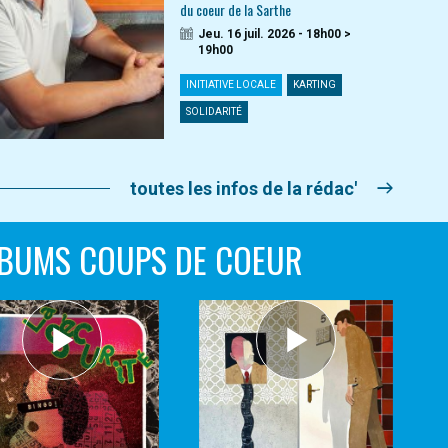
du coeur de la Sarthe
Jeu. 16 juil. 2026 - 18h00 >
19h00
INITIATIVE LOCALE
KARTING
SOLIDARITÉ
toutes les infos de la rédac'
BUMS COUPS DE COEUR