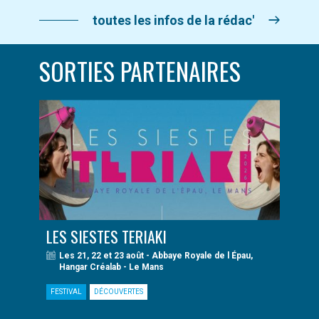
toutes les infos de la rédac'
SORTIES PARTENAIRES
LES SIESTES TERIAKI
Les 21, 22 et 23 août - Abbaye Royale de l Épau,
Hangar Créalab - Le Mans
FESTIVAL
DÉCOUVERTES