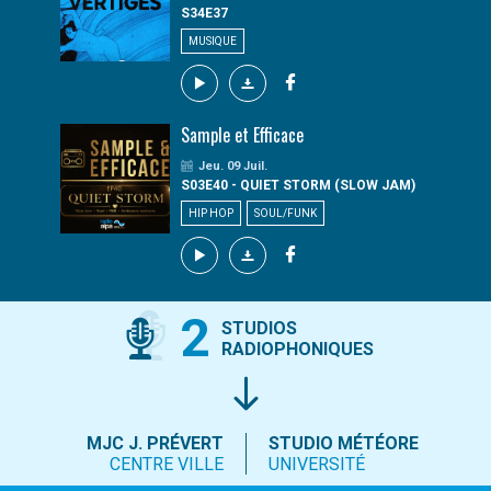
S34E37
MUSIQUE
Sample et Efficace
Jeu. 09 Juil.
S03E40 - QUIET STORM (SLOW JAM)
HIP HOP
SOUL/FUNK
2
STUDIOS
RADIOPHONIQUES
MJC J. PRÉVERT
STUDIO MÉTÉORE
CENTRE VILLE
UNIVERSITÉ