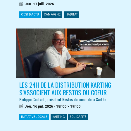
Jeu. 17 juill. 2026
C'EST D'ACTU
CAMPAGNE
HABITAT
LES 24H DE LA DISTRIBUTION KARTING
S’ASSOCIENT AUX RESTOS DU COEUR
Philippe Coutant, président Restos du coeur de la Sarthe
Jeu. 16 juil. 2026 - 18h00 > 19h00
INITIATIVE LOCALE
KARTING
SOLIDARITÉ