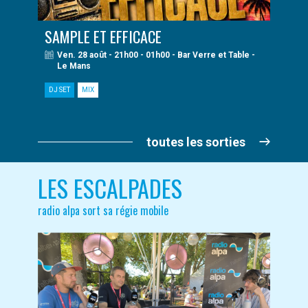
SAMPLE ET EFFICACE
Ven. 28 août - 21h00 - 01h00 - Bar Verre et Table -
Le Mans
DJ SET
MIX
toutes les sorties
LES ESCALPADES
radio alpa sort sa régie mobile