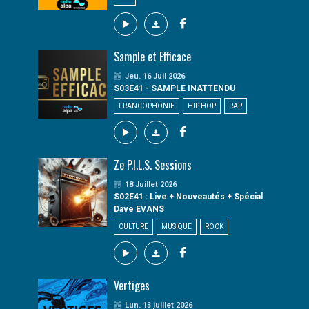
Sample et Efficace
Jeu. 16 Juil 2026
S03E41 - SAMPLE INATTENDU
FRANCOPHONIE
HIP HOP
RAP
Ze P.I.L.S. Sessions
18 Juillet 2026
S02E41 : Live + Nouveautés + Spécial
Dave EVANS
CULTURE
MUSIQUE
ROCK
Vertiges
Lun. 13 juillet 2026