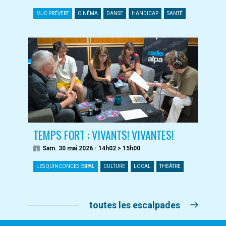
MJC PRÉVERT
CINÉMA
DANSE
HANDICAP
SANTÉ
TEMPS FORT : VIVANTS! VIVANTES!
Sam. 30 mai 2026 - 14h02 > 15h00
LES QUINCONCES ESPAL
CULTURE
LOCAL
THÉÂTRE
toutes les escalpades