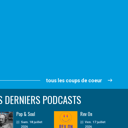
tous les coups de coeur
S DERNIERS PODCASTS
Pop & Soul
Rev On
Sam. 18 juillet
Ven. 17 juillet
2026
2026