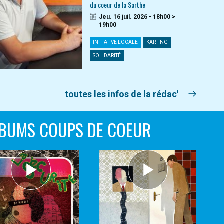
du coeur de la Sarthe
Jeu. 16 juil. 2026 - 18h00 >
19h00
INITIATIVE LOCALE
KARTING
SOLIDARITÉ
toutes les infos de la rédac'
BUMS COUPS DE COEUR