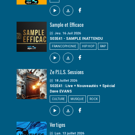
Sample et Efficace
Jeu. 16 Juil 2026
S03E41 - SAMPLE INATTENDU
FRANCOPHONIE
HIP HOP
RAP
Ze P.I.L.S. Sessions
18 Juillet 2026
S02E41 : Live + Nouveautés + Spécial
Dave EVANS
CULTURE
MUSIQUE
ROCK
Vertiges
Lun. 13 juillet 2026