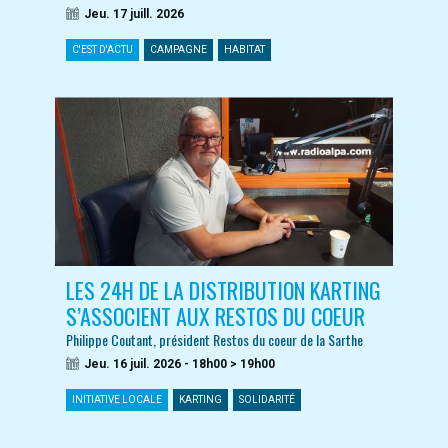
Jeu. 17 juill. 2026
C'EST D'ACTU
CAMPAGNE
HABITAT
LES 24H DE LA DISTRIBUTION KARTING
S’ASSOCIENT AUX RESTOS DU COEUR
Philippe Coutant, président Restos du coeur de la Sarthe
Jeu. 16 juil. 2026 - 18h00 > 19h00
INITIATIVE LOCALE
KARTING
SOLIDARITÉ