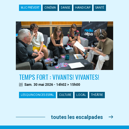
MJC PRÉVERT
CINÉMA
DANSE
HANDICAP
SANTÉ
TEMPS FORT : VIVANTS! VIVANTES!
Sam. 30 mai 2026 - 14h02 > 15h00
LES QUINCONCES ESPAL
CULTURE
LOCAL
THÉÂTRE
toutes les escalpades