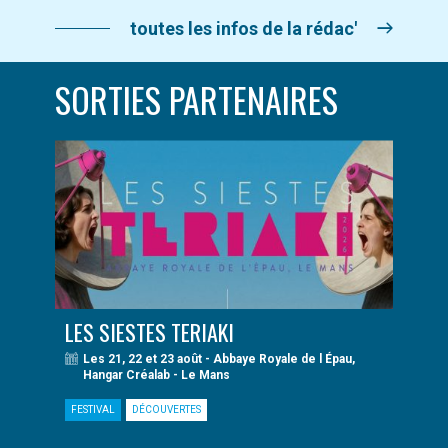
toutes les infos de la rédac'
SORTIES PARTENAIRES
LES SIESTES TERIAKI
Les 21, 22 et 23 août - Abbaye Royale de l Épau,
Hangar Créalab - Le Mans
FESTIVAL
DÉCOUVERTES