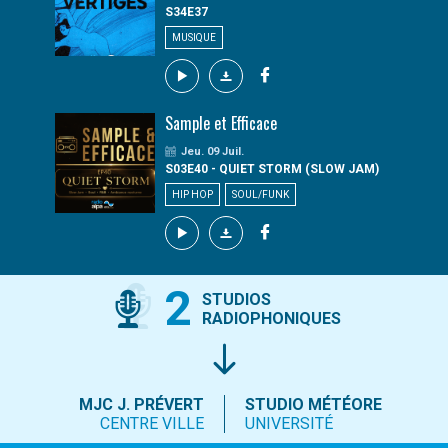
S34E37
MUSIQUE
Sample et Efficace
Jeu. 09 Juil.
S03E40 - QUIET STORM (SLOW JAM)
HIP HOP
SOUL/FUNK
2
STUDIOS
RADIOPHONIQUES
MJC J. PRÉVERT
STUDIO MÉTÉORE
CENTRE VILLE
UNIVERSITÉ