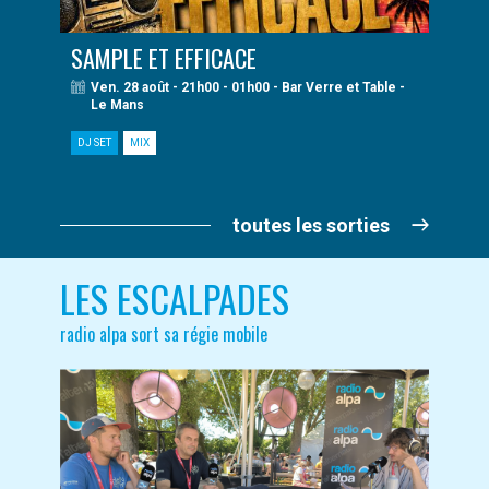
SAMPLE ET EFFICACE
Ven. 28 août - 21h00 - 01h00 - Bar Verre et Table -
Le Mans
DJ SET
MIX
toutes les sorties
LES ESCALPADES
radio alpa sort sa régie mobile