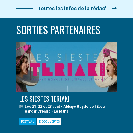
toutes les infos de la rédac'
SORTIES PARTENAIRES
LES SIESTES TERIAKI
Les 21, 22 et 23 août - Abbaye Royale de l Épau,
Hangar Créalab - Le Mans
FESTIVAL
DÉCOUVERTES