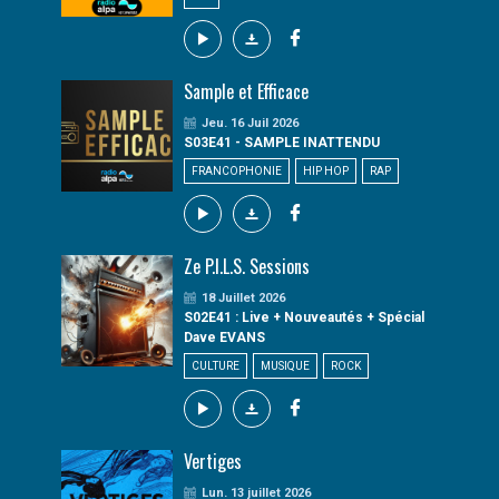
Sample et Efficace
Jeu. 16 Juil 2026
S03E41 - SAMPLE INATTENDU
FRANCOPHONIE
HIP HOP
RAP
Ze P.I.L.S. Sessions
18 Juillet 2026
S02E41 : Live + Nouveautés + Spécial
Dave EVANS
CULTURE
MUSIQUE
ROCK
Vertiges
Lun. 13 juillet 2026