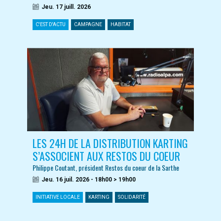
Jeu. 17 juill. 2026
C'EST D'ACTU
CAMPAGNE
HABITAT
LES 24H DE LA DISTRIBUTION KARTING
S’ASSOCIENT AUX RESTOS DU COEUR
Philippe Coutant, président Restos du coeur de la Sarthe
Jeu. 16 juil. 2026 - 18h00 > 19h00
INITIATIVE LOCALE
KARTING
SOLIDARITÉ