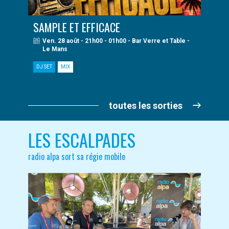
SAMPLE ET EFFICACE
Ven. 28 août - 21h00 - 01h00 - Bar Verre et Table -
Le Mans
DJ SET
MIX
toutes les sorties
LES ESCALPADES
radio alpa sort sa régie mobile