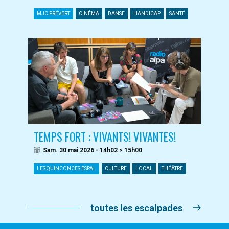
MJC PRÉVERT
CINÉMA
DANSE
HANDICAP
SANTÉ
TEMPS FORT : VIVANTS! VIVANTES!
Sam. 30 mai 2026 - 14h02 > 15h00
LES QUINCONCES ESPAL
CULTURE
LOCAL
THÉÂTRE
toutes les escalpades