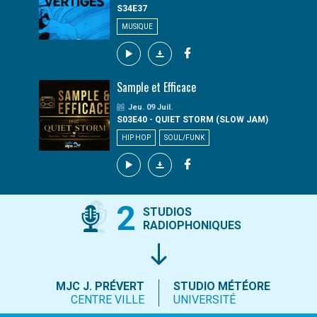
S34E37
MUSIQUE
Sample et Efficace
Jeu. 09 Juil.
S03E40 - QUIET STORM (SLOW JAM)
HIP HOP
SOUL/FUNK
2
STUDIOS
RADIOPHONIQUES
MJC J. PRÉVERT
STUDIO MÉTÉORE
CENTRE VILLE
UNIVERSITÉ