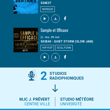
S34E37
MUSIQUE
Sample et Efficace
Jeu. 09 Juil.
S03E40 - QUIET STORM (SLOW JAM)
HIP HOP
SOUL/FUNK
2
STUDIOS
RADIOPHONIQUES
MJC J. PRÉVERT
STUDIO MÉTÉORE
CENTRE VILLE
UNIVERSITÉ