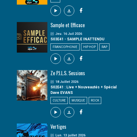
Sample et Efficace
Jeu. 16 Juil 2026
S03E41 - SAMPLE INATTENDU
FRANCOPHONIE
HIP HOP
RAP
Ze P.I.L.S. Sessions
18 Juillet 2026
S02E41 : Live + Nouveautés + Spécial
Dave EVANS
CULTURE
MUSIQUE
ROCK
Vertiges
Lun. 13 juillet 2026