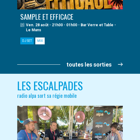
SAMPLE ET EFFICACE
Ven. 28 août - 21h00 - 01h00 - Bar Verre et Table -
Le Mans
DJ SET
MIX
toutes les sorties
LES ESCALPADES
radio alpa sort sa régie mobile