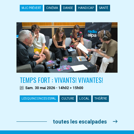
MJC PRÉVERT
CINÉMA
DANSE
HANDICAP
SANTÉ
TEMPS FORT : VIVANTS! VIVANTES!
Sam. 30 mai 2026 - 14h02 > 15h00
LES QUINCONCES ESPAL
CULTURE
LOCAL
THÉÂTRE
toutes les escalpades