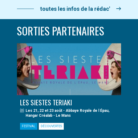
toutes les infos de la rédac'
SORTIES PARTENAIRES
LES SIESTES TERIAKI
Les 21, 22 et 23 août - Abbaye Royale de l Épau,
Hangar Créalab - Le Mans
FESTIVAL
DÉCOUVERTES