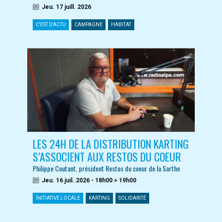
Jeu. 17 juill. 2026
C'EST D'ACTU
CAMPAGNE
HABITAT
LES 24H DE LA DISTRIBUTION KARTING
S’ASSOCIENT AUX RESTOS DU COEUR
Philippe Coutant, président Restos du coeur de la Sarthe
Jeu. 16 juil. 2026 - 18h00 > 19h00
INITIATIVE LOCALE
KARTING
SOLIDARITÉ