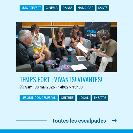
MJC PRÉVERT
CINÉMA
DANSE
HANDICAP
SANTÉ
TEMPS FORT : VIVANTS! VIVANTES!
Sam. 30 mai 2026 - 14h02 > 15h00
LES QUINCONCES ESPAL
CULTURE
LOCAL
THÉÂTRE
toutes les escalpades