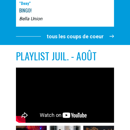
"Deny"
BINGO!
Bella Union
tous les coups de coeur
PLAYLIST JUIL. - AOÛT