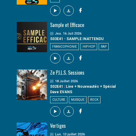
Sample et Efficace
Jeu. 16 Juil 2026
S03E41 - SAMPLE INATTENDU
FRANCOPHONIE
HIP HOP
RAP
Ze P.I.L.S. Sessions
18 Juillet 2026
S02E41 : Live + Nouveautés + Spécial
Dave EVANS
CULTURE
MUSIQUE
ROCK
Vertiges
Lun. 13 juillet 2026