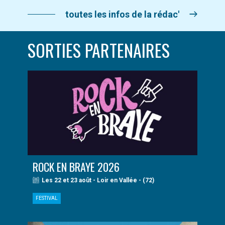
toutes les infos de la rédac'
SORTIES PARTENAIRES
ROCK EN BRAYE 2026
Les 22 et 23 août - Loir en Vallée - (72)
FESTIVAL