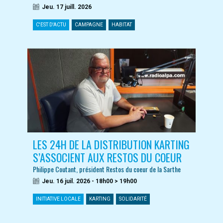
Jeu. 17 juill. 2026
C'EST D'ACTU
CAMPAGNE
HABITAT
LES 24H DE LA DISTRIBUTION KARTING
S’ASSOCIENT AUX RESTOS DU COEUR
Philippe Coutant, président Restos du coeur de la Sarthe
Jeu. 16 juil. 2026 - 18h00 > 19h00
INITIATIVE LOCALE
KARTING
SOLIDARITÉ