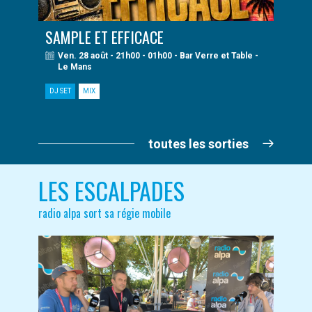
SAMPLE ET EFFICACE
Ven. 28 août - 21h00 - 01h00 - Bar Verre et Table -
Le Mans
DJ SET
MIX
toutes les sorties
LES ESCALPADES
radio alpa sort sa régie mobile