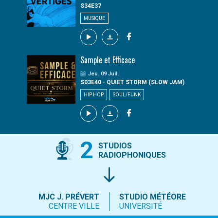
S34E37
MUSIQUE
Sample et Efficace
Jeu. 09 Juil.
S03E40 - QUIET STORM (SLOW JAM)
HIP HOP
SOUL/FUNK
2
STUDIOS
RADIOPHONIQUES
MJC J. PRÉVERT
STUDIO MÉTÉORE
CENTRE VILLE
UNIVERSITÉ