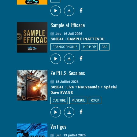
Sample et Efficace
Jeu. 16 Juil 2026
S03E41 - SAMPLE INATTENDU
FRANCOPHONIE
HIP HOP
RAP
Ze P.I.L.S. Sessions
18 Juillet 2026
S02E41 : Live + Nouveautés + Spécial
Dave EVANS
CULTURE
MUSIQUE
ROCK
Vertiges
Lun. 13 juillet 2026