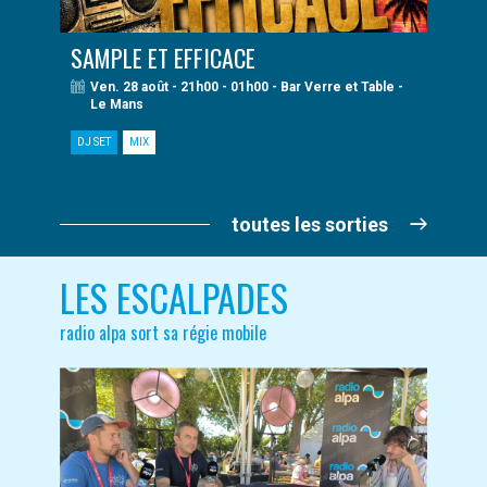
SAMPLE ET EFFICACE
Ven. 28 août - 21h00 - 01h00 - Bar Verre et Table -
Le Mans
DJ SET
MIX
toutes les sorties
LES ESCALPADES
radio alpa sort sa régie mobile