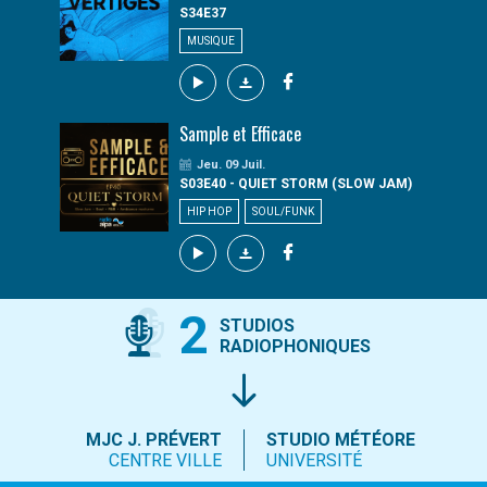
S34E37
MUSIQUE
Sample et Efficace
Jeu. 09 Juil.
S03E40 - QUIET STORM (SLOW JAM)
HIP HOP
SOUL/FUNK
2
STUDIOS
RADIOPHONIQUES
MJC J. PRÉVERT
STUDIO MÉTÉORE
CENTRE VILLE
UNIVERSITÉ