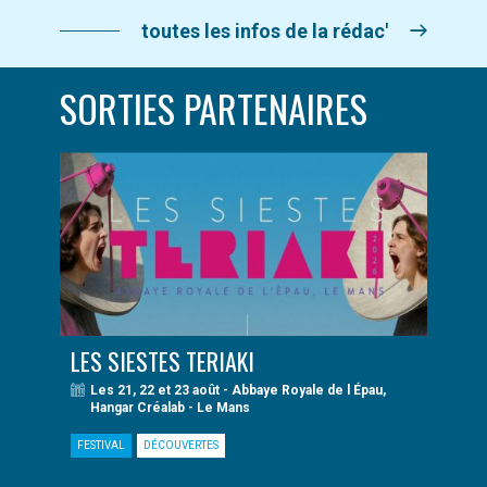
toutes les infos de la rédac'
SORTIES PARTENAIRES
LES SIESTES TERIAKI
Les 21, 22 et 23 août - Abbaye Royale de l Épau,
Hangar Créalab - Le Mans
FESTIVAL
DÉCOUVERTES