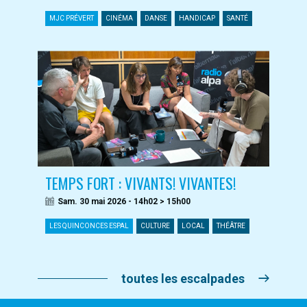
MJC PRÉVERT
CINÉMA
DANSE
HANDICAP
SANTÉ
TEMPS FORT : VIVANTS! VIVANTES!
Sam. 30 mai 2026 - 14h02 > 15h00
LES QUINCONCES ESPAL
CULTURE
LOCAL
THÉÂTRE
toutes les escalpades