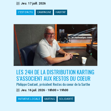
Jeu. 17 juill. 2026
C'EST D'ACTU
CAMPAGNE
HABITAT
LES 24H DE LA DISTRIBUTION KARTING
S’ASSOCIENT AUX RESTOS DU COEUR
Philippe Coutant, président Restos du coeur de la Sarthe
Jeu. 16 juil. 2026 - 18h00 > 19h00
INITIATIVE LOCALE
KARTING
SOLIDARITÉ