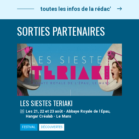
toutes les infos de la rédac'
SORTIES PARTENAIRES
LES SIESTES TERIAKI
Les 21, 22 et 23 août - Abbaye Royale de l Épau,
Hangar Créalab - Le Mans
FESTIVAL
DÉCOUVERTES