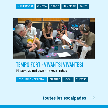
MJC PRÉVERT
CINÉMA
DANSE
HANDICAP
SANTÉ
TEMPS FORT : VIVANTS! VIVANTES!
Sam. 30 mai 2026 - 14h02 > 15h00
LES QUINCONCES ESPAL
CULTURE
LOCAL
THÉÂTRE
toutes les escalpades