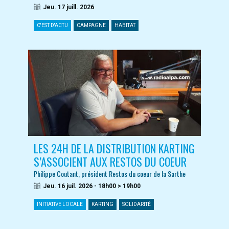
Jeu. 17 juill. 2026
C'EST D'ACTU
CAMPAGNE
HABITAT
LES 24H DE LA DISTRIBUTION KARTING
S’ASSOCIENT AUX RESTOS DU COEUR
Philippe Coutant, président Restos du coeur de la Sarthe
Jeu. 16 juil. 2026 - 18h00 > 19h00
INITIATIVE LOCALE
KARTING
SOLIDARITÉ