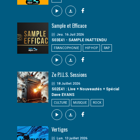
Sample et Efficace
Jeu. 16 Juil 2026
S03E41 - SAMPLE INATTENDU
FRANCOPHONIE
HIP HOP
RAP
Ze P.I.L.S. Sessions
18 Juillet 2026
S02E41 : Live + Nouveautés + Spécial
Dave EVANS
CULTURE
MUSIQUE
ROCK
Vertiges
Lun. 13 juillet 2026