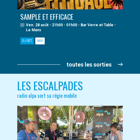
SAMPLE ET EFFICACE
Ven. 28 août - 21h00 - 01h00 - Bar Verre et Table -
Le Mans
DJ SET
MIX
toutes les sorties
LES ESCALPADES
radio alpa sort sa régie mobile