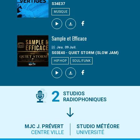
S34E37
MUSIQUE
Sample et Efficace
Jeu. 09 Juil.
S03E40 - QUIET STORM (SLOW JAM)
HIP HOP
SOUL/FUNK
2
STUDIOS
RADIOPHONIQUES
MJC J. PRÉVERT
STUDIO MÉTÉORE
CENTRE VILLE
UNIVERSITÉ