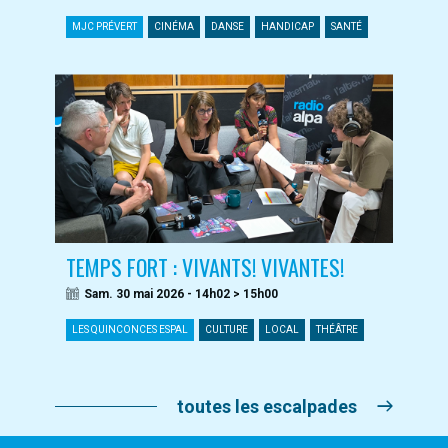
MJC PRÉVERT
CINÉMA
DANSE
HANDICAP
SANTÉ
TEMPS FORT : VIVANTS! VIVANTES!
Sam. 30 mai 2026 - 14h02 > 15h00
LES QUINCONCES ESPAL
CULTURE
LOCAL
THÉÂTRE
toutes les escalpades