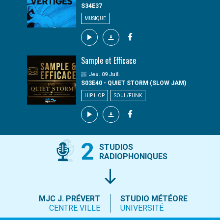
S34E37
MUSIQUE
Sample et Efficace
Jeu. 09 Juil.
S03E40 - QUIET STORM (SLOW JAM)
HIP HOP
SOUL/FUNK
2
STUDIOS
RADIOPHONIQUES
MJC J. PRÉVERT
STUDIO MÉTÉORE
CENTRE VILLE
UNIVERSITÉ