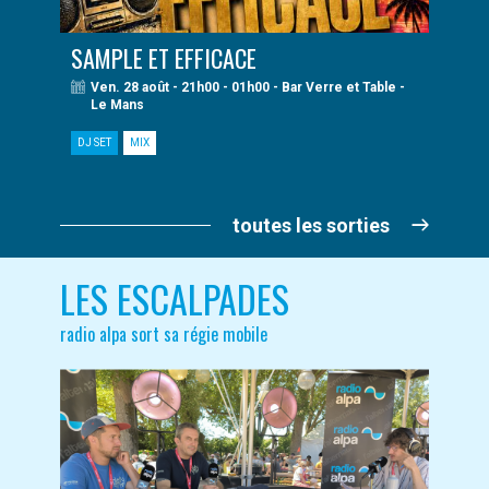
SAMPLE ET EFFICACE
Ven. 28 août - 21h00 - 01h00 - Bar Verre et Table -
Le Mans
DJ SET
MIX
toutes les sorties
LES ESCALPADES
radio alpa sort sa régie mobile