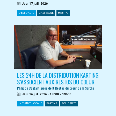
Jeu. 17 juill. 2026
C'EST D'ACTU
CAMPAGNE
HABITAT
LES 24H DE LA DISTRIBUTION KARTING
S’ASSOCIENT AUX RESTOS DU COEUR
Philippe Coutant, président Restos du coeur de la Sarthe
Jeu. 16 juil. 2026 - 18h00 > 19h00
INITIATIVE LOCALE
KARTING
SOLIDARITÉ