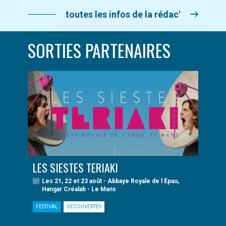
toutes les infos de la rédac'
SORTIES PARTENAIRES
LES SIESTES TERIAKI
Les 21, 22 et 23 août - Abbaye Royale de l Épau,
Hangar Créalab - Le Mans
FESTIVAL
DÉCOUVERTES