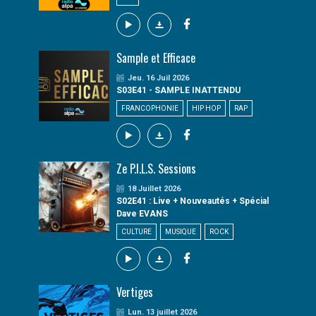
Sample et Efficace
Jeu. 16 Juil 2026
S03E41 - SAMPLE INATTENDU
FRANCOPHONIE
HIP HOP
RAP
Ze P.I.L.S. Sessions
18 Juillet 2026
S02E41 : Live + Nouveautés + Spécial
Dave EVANS
CULTURE
MUSIQUE
ROCK
Vertiges
Lun. 13 juillet 2026