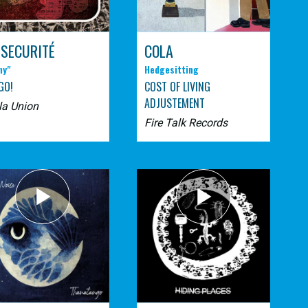
 SECURITÉ
COLA
ny"
Hedgesitting
GO!
COST OF LIVING
ADJUSTEMENT
la Union
Fire Talk Records