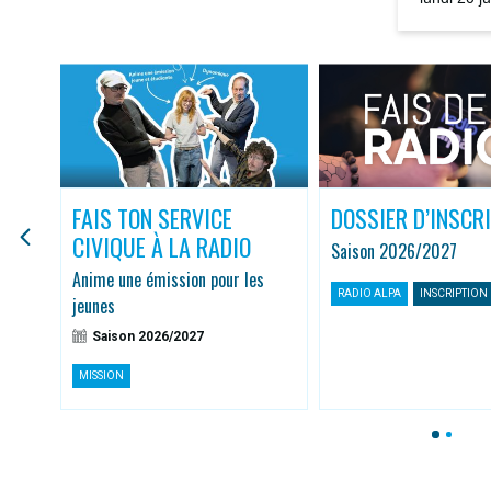
la rediffus
FAIS TON SERVICE
DOSSIER D’INSCR
CIVIQUE À LA RADIO
Saison 2026/2027
r
Anime une émission pour les
RADIO ALPA
INSCRIPTION
jeunes
Saison 2026/2027
MISSION
1
2