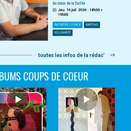
du coeur de la Sarthe
Jeu. 16 juil. 2026 - 18h00 >
19h00
INITIATIVE LOCALE
KARTING
SOLIDARITÉ
toutes les infos de la rédac'
BUMS COUPS DE COEUR