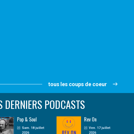
tous les coups de coeur
S DERNIERS PODCASTS
Pop & Soul
Rev On
Sam. 18 juillet
Ven. 17 juillet
2026
2026