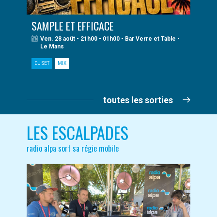
SAMPLE ET EFFICACE
Ven. 28 août - 21h00 - 01h00 - Bar Verre et Table -
Le Mans
DJ SET
MIX
toutes les sorties
LES ESCALPADES
radio alpa sort sa régie mobile