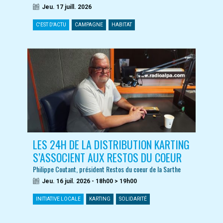
Jeu. 17 juill. 2026
C'EST D'ACTU
CAMPAGNE
HABITAT
LES 24H DE LA DISTRIBUTION KARTING
S’ASSOCIENT AUX RESTOS DU COEUR
Philippe Coutant, président Restos du coeur de la Sarthe
Jeu. 16 juil. 2026 - 18h00 > 19h00
INITIATIVE LOCALE
KARTING
SOLIDARITÉ