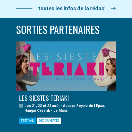
toutes les infos de la rédac'
SORTIES PARTENAIRES
LES SIESTES TERIAKI
Les 21, 22 et 23 août - Abbaye Royale de l Épau,
Hangar Créalab - Le Mans
FESTIVAL
DÉCOUVERTES