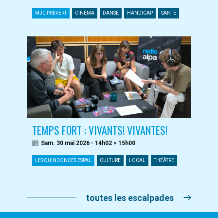
MJC PRÉVERT
CINÉMA
DANSE
HANDICAP
SANTÉ
TEMPS FORT : VIVANTS! VIVANTES!
Sam. 30 mai 2026 - 14h02 > 15h00
LES QUINCONCES ESPAL
CULTURE
LOCAL
THÉÂTRE
toutes les escalpades