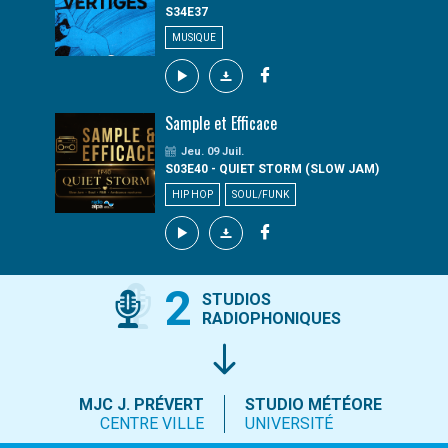
S34E37
MUSIQUE
Sample et Efficace
Jeu. 09 Juil.
S03E40 - QUIET STORM (SLOW JAM)
HIP HOP
SOUL/FUNK
2
STUDIOS
RADIOPHONIQUES
MJC J. PRÉVERT
STUDIO MÉTÉORE
CENTRE VILLE
UNIVERSITÉ