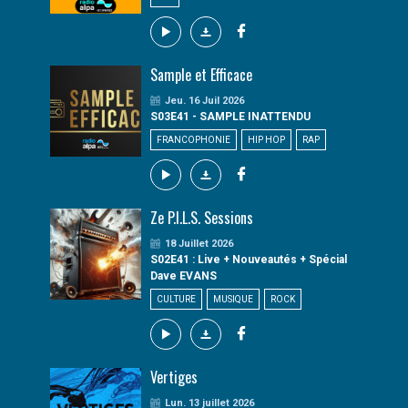
Sample et Efficace
Jeu. 16 Juil 2026
S03E41 - SAMPLE INATTENDU
FRANCOPHONIE
HIP HOP
RAP
Ze P.I.L.S. Sessions
18 Juillet 2026
S02E41 : Live + Nouveautés + Spécial
Dave EVANS
CULTURE
MUSIQUE
ROCK
Vertiges
Lun. 13 juillet 2026