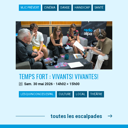
MJC PRÉVERT
CINÉMA
DANSE
HANDICAP
SANTÉ
TEMPS FORT : VIVANTS! VIVANTES!
Sam. 30 mai 2026 - 14h02 > 15h00
LES QUINCONCES ESPAL
CULTURE
LOCAL
THÉÂTRE
toutes les escalpades