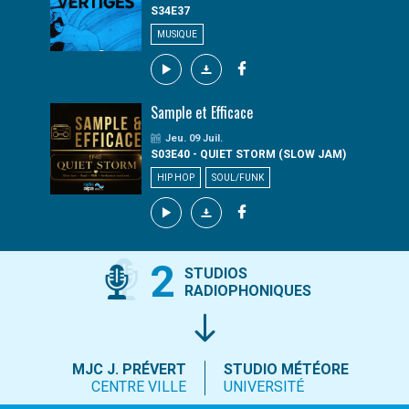
S34E37
MUSIQUE
Sample et Efficace
Jeu. 09 Juil.
S03E40 - QUIET STORM (SLOW JAM)
HIP HOP
SOUL/FUNK
2
STUDIOS
RADIOPHONIQUES
MJC J. PRÉVERT
STUDIO MÉTÉORE
CENTRE VILLE
UNIVERSITÉ