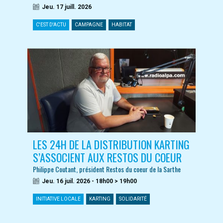
Jeu. 17 juill. 2026
C'EST D'ACTU
CAMPAGNE
HABITAT
LES 24H DE LA DISTRIBUTION KARTING
S’ASSOCIENT AUX RESTOS DU COEUR
Philippe Coutant, président Restos du coeur de la Sarthe
Jeu. 16 juil. 2026 - 18h00 > 19h00
INITIATIVE LOCALE
KARTING
SOLIDARITÉ