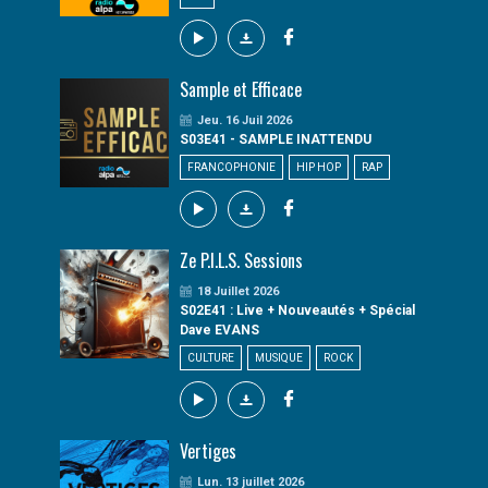
Sample et Efficace
Jeu. 16 Juil 2026
S03E41 - SAMPLE INATTENDU
FRANCOPHONIE
HIP HOP
RAP
Ze P.I.L.S. Sessions
18 Juillet 2026
S02E41 : Live + Nouveautés + Spécial
Dave EVANS
CULTURE
MUSIQUE
ROCK
Vertiges
Lun. 13 juillet 2026