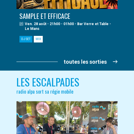
SAMPLE ET EFFICACE
Ven. 28 août - 21h00 - 01h00 - Bar Verre et Table -
Le Mans
DJ SET
MIX
toutes les sorties
LES ESCALPADES
radio alpa sort sa régie mobile