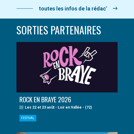
toutes les infos de la rédac'
SORTIES PARTENAIRES
ROCK EN BRAYE 2026
Les 22 et 23 août - Loir en Vallée - (72)
FESTIVAL