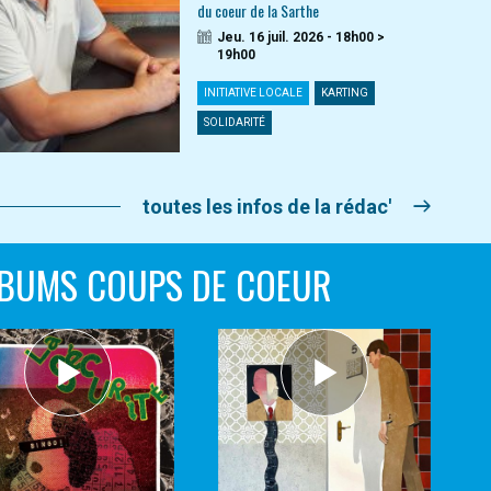
du coeur de la Sarthe
Jeu. 16 juil. 2026 - 18h00 >
19h00
INITIATIVE LOCALE
KARTING
SOLIDARITÉ
toutes les infos de la rédac'
BUMS COUPS DE COEUR