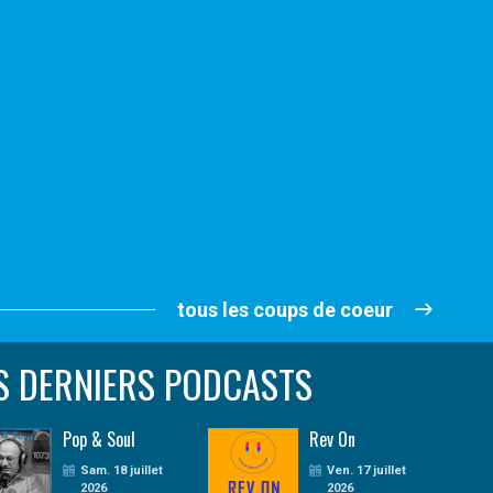
tous les coups de coeur
S DERNIERS PODCASTS
Pop & Soul
Rev On
Sam. 18 juillet
Ven. 17 juillet
2026
2026