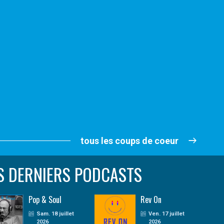
tous les coups de coeur
S DERNIERS PODCASTS
Pop & Soul
Rev On
Sam. 18 juillet
Ven. 17 juillet
2026
2026