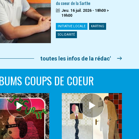
du coeur de la Sarthe
Jeu. 16 juil. 2026 - 18h00 >
19h00
INITIATIVE LOCALE
KARTING
SOLIDARITÉ
toutes les infos de la rédac'
BUMS COUPS DE COEUR