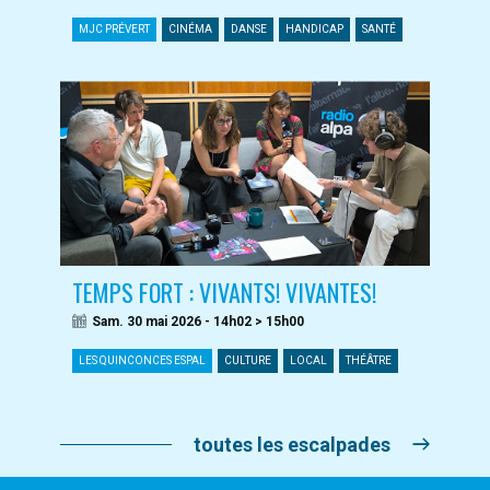
MJC PRÉVERT
CINÉMA
DANSE
HANDICAP
SANTÉ
TEMPS FORT : VIVANTS! VIVANTES!
Sam. 30 mai 2026 - 14h02 > 15h00
LES QUINCONCES ESPAL
CULTURE
LOCAL
THÉÂTRE
toutes les escalpades