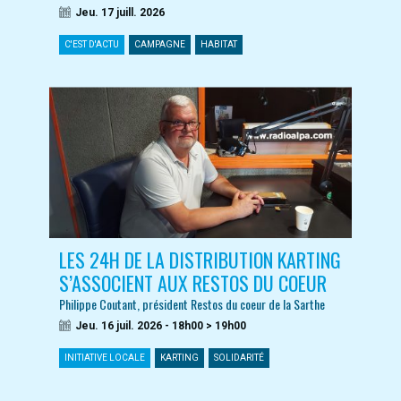
Jeu. 17 juill. 2026
C'EST D'ACTU
CAMPAGNE
HABITAT
LES 24H DE LA DISTRIBUTION KARTING
S’ASSOCIENT AUX RESTOS DU COEUR
Philippe Coutant, président Restos du coeur de la Sarthe
Jeu. 16 juil. 2026 - 18h00 > 19h00
INITIATIVE LOCALE
KARTING
SOLIDARITÉ