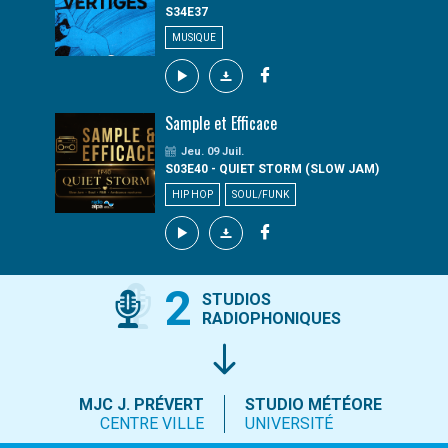
S34E37
MUSIQUE
Sample et Efficace
Jeu. 09 Juil.
S03E40 - QUIET STORM (SLOW JAM)
HIP HOP
SOUL/FUNK
2
STUDIOS
RADIOPHONIQUES
MJC J. PRÉVERT
STUDIO MÉTÉORE
CENTRE VILLE
UNIVERSITÉ