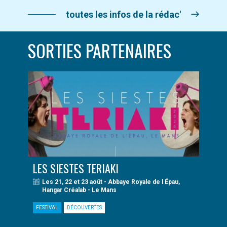
toutes les infos de la rédac'
SORTIES PARTENAIRES
LES SIESTES TERIAKI
Les 21, 22 et 23 août - Abbaye Royale de l Épau,
Hangar Créalab - Le Mans
FESTIVAL
DÉCOUVERTES