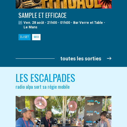
SAMPLE ET EFFICACE
Ven. 28 août - 21h00 - 01h00 - Bar Verre et Table -
Le Mans
DJ SET
MIX
toutes les sorties
LES ESCALPADES
radio alpa sort sa régie mobile