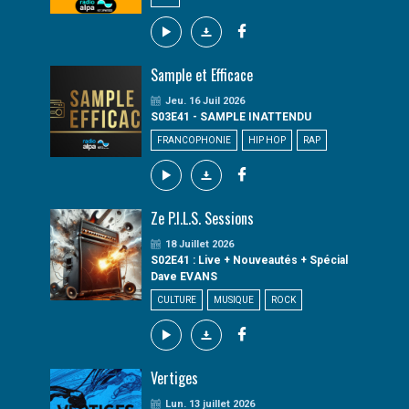
Sample et Efficace
Jeu. 16 Juil 2026
S03E41 - SAMPLE INATTENDU
FRANCOPHONIE
HIP HOP
RAP
Ze P.I.L.S. Sessions
18 Juillet 2026
S02E41 : Live + Nouveautés + Spécial
Dave EVANS
CULTURE
MUSIQUE
ROCK
Vertiges
Lun. 13 juillet 2026