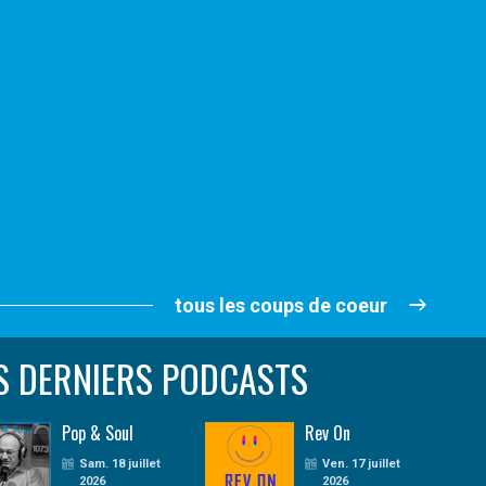
tous les coups de coeur
S DERNIERS PODCASTS
Pop & Soul
Rev On
Sam. 18 juillet
Ven. 17 juillet
2026
2026