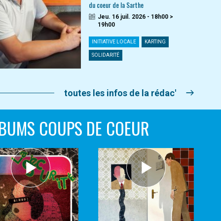
du coeur de la Sarthe
Jeu. 16 juil. 2026 - 18h00 >
19h00
INITIATIVE LOCALE
KARTING
SOLIDARITÉ
toutes les infos de la rédac'
BUMS COUPS DE COEUR