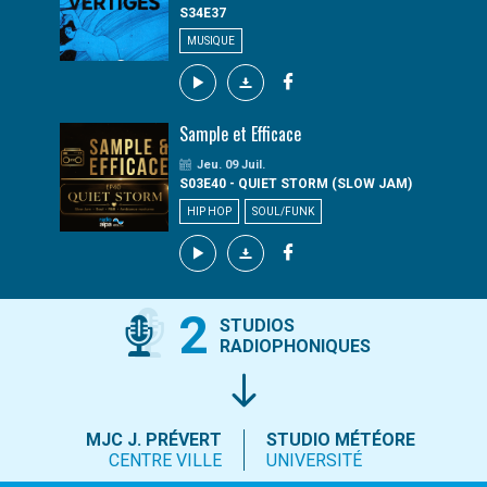
S34E37
MUSIQUE
Sample et Efficace
Jeu. 09 Juil.
S03E40 - QUIET STORM (SLOW JAM)
HIP HOP
SOUL/FUNK
2
STUDIOS
RADIOPHONIQUES
MJC J. PRÉVERT
STUDIO MÉTÉORE
CENTRE VILLE
UNIVERSITÉ