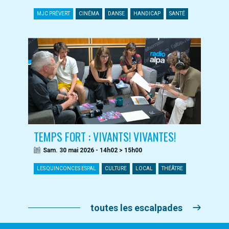
MJC PRÉVERT
CINÉMA
DANSE
HANDICAP
SANTÉ
TEMPS FORT : VIVANTS! VIVANTES!
Sam. 30 mai 2026 - 14h02 > 15h00
LES QUINCONCES ESPAL
CULTURE
LOCAL
THÉÂTRE
toutes les escalpades