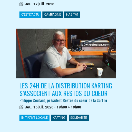
Jeu. 17 juill. 2026
C'EST D'ACTU
CAMPAGNE
HABITAT
LES 24H DE LA DISTRIBUTION KARTING
S’ASSOCIENT AUX RESTOS DU COEUR
Philippe Coutant, président Restos du coeur de la Sarthe
Jeu. 16 juil. 2026 - 18h00 > 19h00
INITIATIVE LOCALE
KARTING
SOLIDARITÉ