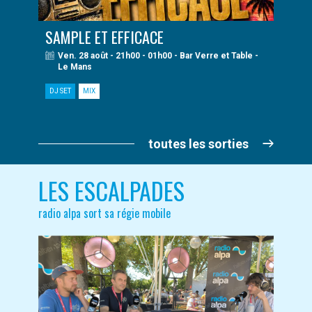
SAMPLE ET EFFICACE
Ven. 28 août - 21h00 - 01h00 - Bar Verre et Table -
Le Mans
DJ SET
MIX
toutes les sorties
LES ESCALPADES
radio alpa sort sa régie mobile