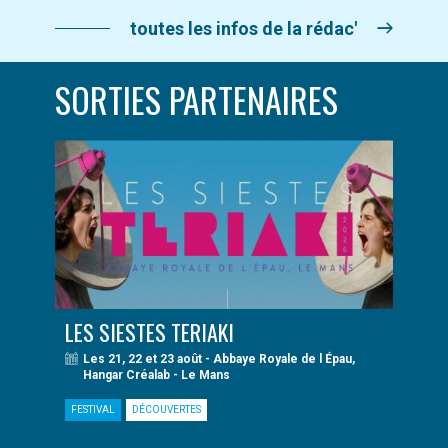
toutes les infos de la rédac'
SORTIES PARTENAIRES
LES SIESTES TERIAKI
Les 21, 22 et 23 août - Abbaye Royale de l Épau,
Hangar Créalab - Le Mans
FESTIVAL
DÉCOUVERTES