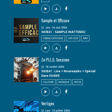
Sample et Efficace
Jeu. 16 Juil 2026
S03E41 - SAMPLE INATTENDU
FRANCOPHONIE
HIP HOP
RAP
Ze P.I.L.S. Sessions
18 Juillet 2026
S02E41 : Live + Nouveautés + Spécial
Dave EVANS
CULTURE
MUSIQUE
ROCK
Vertiges
Lun. 13 juillet 2026