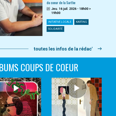
du coeur de la Sarthe
Jeu. 16 juil. 2026 - 18h00 >
19h00
INITIATIVE LOCALE
KARTING
SOLIDARITÉ
toutes les infos de la rédac'
BUMS COUPS DE COEUR