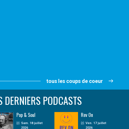
tous les coups de coeur
S DERNIERS PODCASTS
Pop & Soul
Rev On
Sam. 18 juillet
Ven. 17 juillet
2026
2026