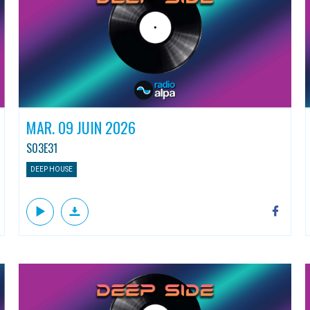
MAR. 09 JUIN 2026
S03E31
DEEP HOUSE