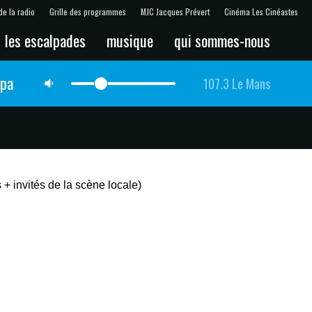
de la radio
Grille des programmes
MJC Jacques Prévert
Cinéma Les Cinéastes
les escalpades
musique
qui sommes-nous
lpa
107.3 Le Mans
 invités de la scène locale)