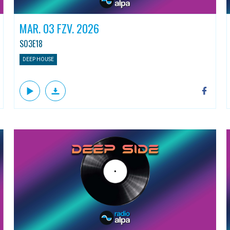
MAR. 03 FZV. 2026
S03E18
DEEP HOUSE