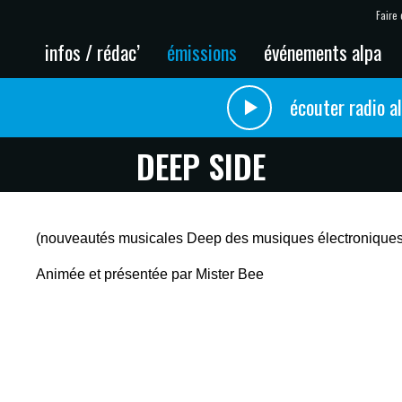
Faire 
infos / rédac’
émissions
événements alpa
écouter radio a
DEEP SIDE
(nouveautés musicales Deep des musiques électroniques +
Animée et présentée par Mister Bee