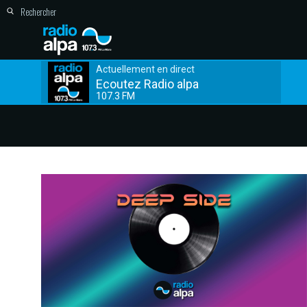
Actuellement en direct
Ecoutez Radio alpa
107.3 FM