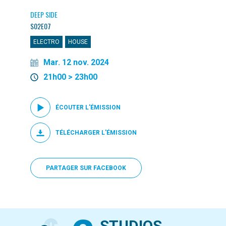
DEEP SIDE
S02E07
ELECTRO
HOUSE
Mar. 12 nov. 2024
21h00 > 23h00
ÉCOUTER L'ÉMISSION
TÉLÉCHARGER L'ÉMISSION
PARTAGER SUR FACEBOOK
STUDIOS