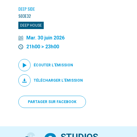
DEEP SIDE
S03E32
DEEP HOUSE
Mar. 30 juin 2026
21h00 > 23h00
ÉCOUTER L'ÉMISSION
TÉLÉCHARGER L'ÉMISSION
PARTAGER SUR FACEBOOK
STUDIOS