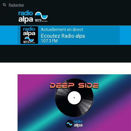
Actuellement en direct
Ecoutez Radio alpa
107.3 FM