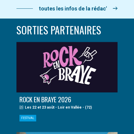
toutes les infos de la rédac'
SORTIES PARTENAIRES
ROCK EN BRAYE 2026
Les 22 et 23 août - Loir en Vallée - (72)
FESTIVAL