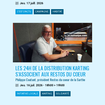
Jeu. 17 juill. 2026
C'EST D'ACTU
CAMPAGNE
HABITAT
LES 24H DE LA DISTRIBUTION KARTING
S’ASSOCIENT AUX RESTOS DU COEUR
Philippe Coutant, président Restos du coeur de la Sarthe
Jeu. 16 juil. 2026 - 18h00 > 19h00
INITIATIVE LOCALE
KARTING
SOLIDARITÉ