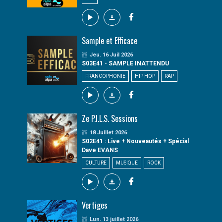
Sample et Efficace
Jeu. 16 Juil 2026
S03E41 - SAMPLE INATTENDU
FRANCOPHONIE
HIP HOP
RAP
Ze P.I.L.S. Sessions
18 Juillet 2026
S02E41 : Live + Nouveautés + Spécial
Dave EVANS
CULTURE
MUSIQUE
ROCK
Vertiges
Lun. 13 juillet 2026