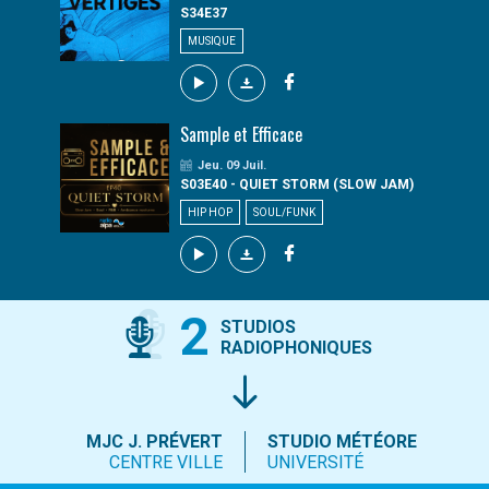
S34E37
MUSIQUE
Sample et Efficace
Jeu. 09 Juil.
S03E40 - QUIET STORM (SLOW JAM)
HIP HOP
SOUL/FUNK
2
STUDIOS
RADIOPHONIQUES
MJC J. PRÉVERT
STUDIO MÉTÉORE
CENTRE VILLE
UNIVERSITÉ