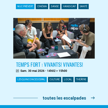
MJC PRÉVERT
CINÉMA
DANSE
HANDICAP
SANTÉ
TEMPS FORT : VIVANTS! VIVANTES!
Sam. 30 mai 2026 - 14h02 > 15h00
LES QUINCONCES ESPAL
CULTURE
LOCAL
THÉÂTRE
toutes les escalpades