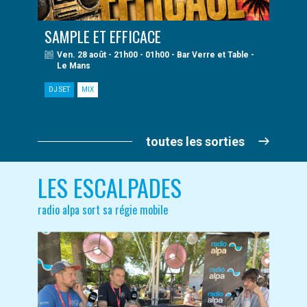
SAMPLE ET EFFICACE
Ven. 28 août - 21h00 - 01h00 - Bar Verre et Table -
Le Mans
DJ SET
MIX
toutes les sorties
LES ESCALPADES
radio alpa sort sa régie mobile