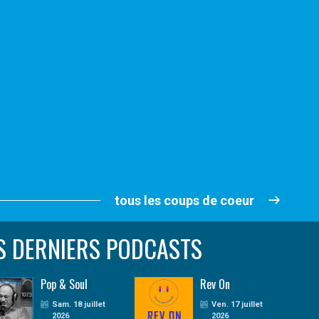
tous les coups de coeur
S DERNIERS PODCASTS
Pop & Soul
Rev On
Sam. 18 juillet
Ven. 17 juillet
2026
2026