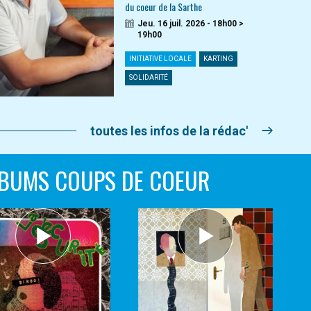
du coeur de la Sarthe
Jeu. 16 juil. 2026 - 18h00 >
19h00
INITIATIVE LOCALE
KARTING
SOLIDARITÉ
toutes les infos de la rédac'
BUMS COUPS DE COEUR