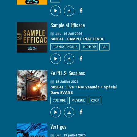
Sample et Efficace
Jeu. 16 Juil 2026
S03E41 - SAMPLE INATTENDU
FRANCOPHONIE
HIP HOP
RAP
Ze P.I.L.S. Sessions
18 Juillet 2026
S02E41 : Live + Nouveautés + Spécial
Dave EVANS
CULTURE
MUSIQUE
ROCK
Vertiges
Lun. 13 juillet 2026