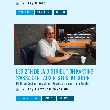
Jeu. 17 juill. 2026
C'EST D'ACTU
CAMPAGNE
HABITAT
LES 24H DE LA DISTRIBUTION KARTING
S’ASSOCIENT AUX RESTOS DU COEUR
Philippe Coutant, président Restos du coeur de la Sarthe
Jeu. 16 juil. 2026 - 18h00 > 19h00
INITIATIVE LOCALE
KARTING
SOLIDARITÉ