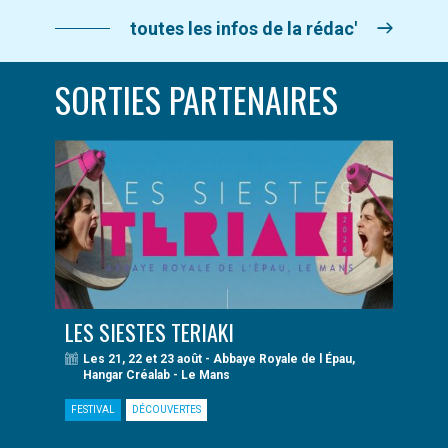
toutes les infos de la rédac'
SORTIES PARTENAIRES
LES SIESTES TERIAKI
Les 21, 22 et 23 août - Abbaye Royale de l Épau,
Hangar Créalab - Le Mans
FESTIVAL
DÉCOUVERTES