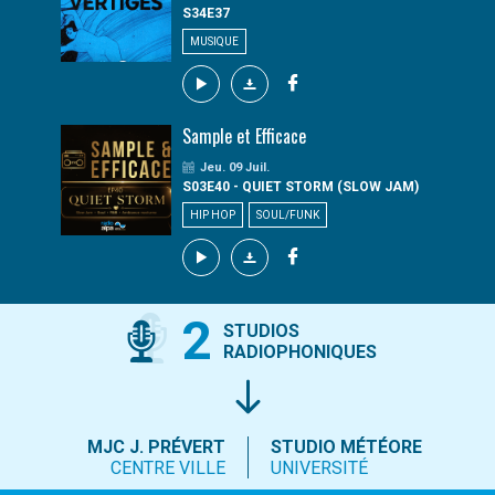
S34E37
MUSIQUE
Sample et Efficace
Jeu. 09 Juil.
S03E40 - QUIET STORM (SLOW JAM)
HIP HOP
SOUL/FUNK
2
STUDIOS
RADIOPHONIQUES
MJC J. PRÉVERT
STUDIO MÉTÉORE
CENTRE VILLE
UNIVERSITÉ