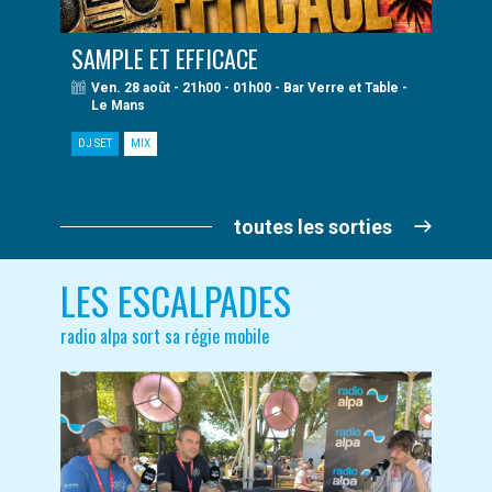
SAMPLE ET EFFICACE
Ven. 28 août - 21h00 - 01h00 - Bar Verre et Table -
Le Mans
DJ SET
MIX
toutes les sorties
LES ESCALPADES
radio alpa sort sa régie mobile