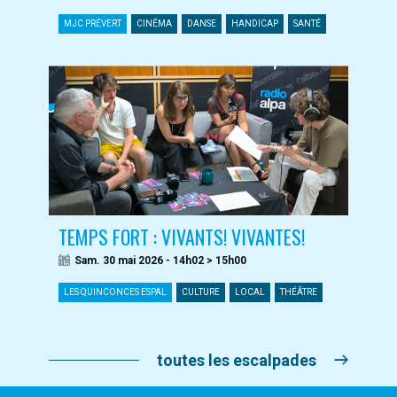
MJC PRÉVERT
CINÉMA
DANSE
HANDICAP
SANTÉ
TEMPS FORT : VIVANTS! VIVANTES!
Sam. 30 mai 2026 - 14h02 > 15h00
LES QUINCONCES ESPAL
CULTURE
LOCAL
THÉÂTRE
toutes les escalpades