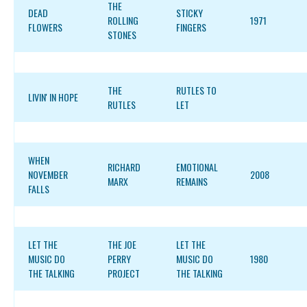
THE
DEAD
STICKY
ROLLING
1971
FLOWERS
FINGERS
STONES
THE
RUTLES TO
LIVIN' IN HOPE
RUTLES
LET
WHEN
RICHARD
EMOTIONAL
NOVEMBER
2008
MARX
REMAINS
FALLS
LET THE
THE JOE
LET THE
MUSIC DO
PERRY
MUSIC DO
1980
THE TALKING
PROJECT
THE TALKING