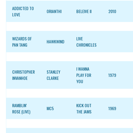
ADDICTED TO
ORIANTHI
BELEIVE II
2010
LOVE
WIZARDS OF
LIVE
HAWKWIND
PAN TANG
CHRONICLES
I WANNA
CHRISTOPHER
STANLEY
PLAY FOR
1979
INVANHOE
CLARKE
YOU
RAMBLIN'
KICK OUT
MC5
1969
ROSE (LIVE)
THE JAMS