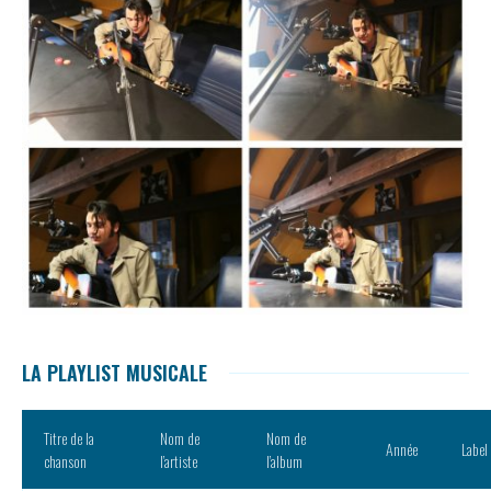
LA PLAYLIST MUSICALE
Titre de la
Nom de
Nom de
Année
Label
chanson
l’artiste
l’album