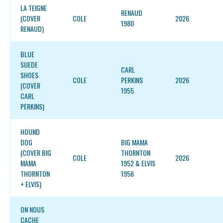
LA TEIGNE
RENAUD
(COVER
COLE
2026
1980
RENAUD)
BLUE
SUEDE
CARL
SHOES
COLE
PERKINS
2026
(COVER
1955
CARL
PERKINS)
HOUND
DOG
BIG MAMA
(COVER BIG
THORNTON
COLE
2026
MAMA
1952 & ELVIS
THORNTON
1956
+ ELVIS)
ON NOUS
CACHE