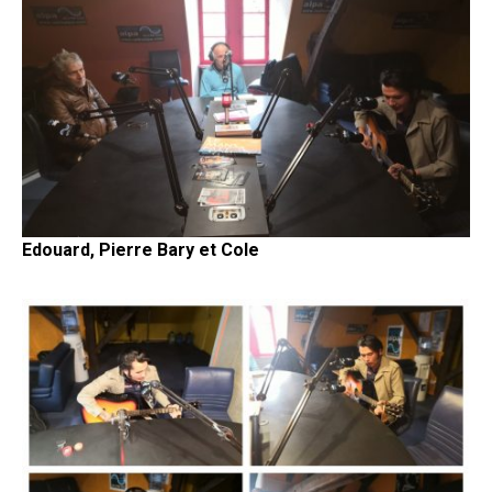
Edouard, Pierre Bary et Cole