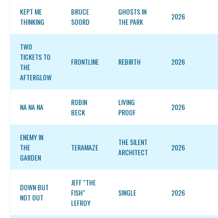
KEPT ME
BRUCE
GHOSTS IN
2026
THINKING
SOORD
THE PARK
TWO
TICKETS TO
FRONTLINE
REBIRTH
2026
THE
AFTERGLOW
ROBIN
LIVING
NA NA NA
2026
BECK
PROOF
ENEMY IN
THE SILENT
THE
TERAMAZE
2026
ARCHITECT
GARDEN
JEFF "THE
DOWN BUT
FISH"
SINGLE
2026
NOT OUT
LEFROY