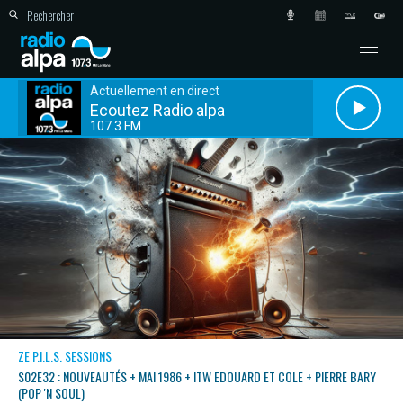
Actuellement en direct
Ecoutez Radio alpa
107.3 FM
ZE P.I.L.S. SESSIONS
S02E32 : NOUVEAUTÉS + MAI 1986 + ITW EDOUARD ET COLE + PIERRE BARY
(POP 'N SOUL)