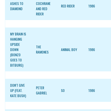
ASHES TO
COCHRANE
RED RIDER
1986
DIAMOND
AND RED
RIDER
MY BRAIN IS
HANGING
UPSIDE
THE
DOWN
ANIMAL BOY
1986
RAMONES
(BONZO
GOES TO
BITBURG)
DON'T GIVE
PETER
UP (FEAT.
SO
1986
GABRIEL
KATE BUSH)