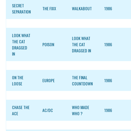
SECRET
THE FIXX
WALKABOUT
1986
SEPARATION
LOOK WHAT
LOOK WHAT
THE CAT
POISON
THE CAT
1986
DRAGGED
DRAGGED IN
IN
ON THE
THE FINAL
EUROPE
1986
LOOSE
COUNTDOWN
CHASE THE
WHO MADE
AC/DC
1986
ACE
WHO ?