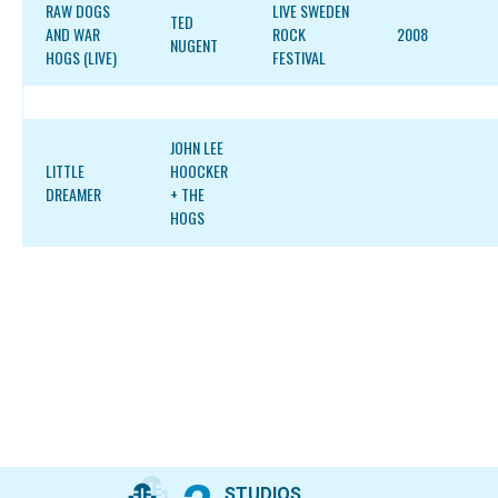
RAW DOGS
LIVE SWEDEN
TED
AND WAR
ROCK
2008
NUGENT
HOGS (LIVE)
FESTIVAL
JOHN LEE
LITTLE
HOOCKER
DREAMER
+ THE
HOGS
STUDIOS