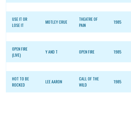
USE IT OR
THEATRE OF
MOTLEY CRUE
1985
LOSE IT
PAIN
OPEN FIRE
Y AND T
OPEN FIRE
1985
(LIVE)
HOT TO BE
CALL OF THE
LEE AARON
1985
ROCKED
WILD