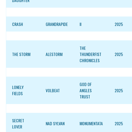
DAUGHTER
CRASH
GRANDRAPIDE
II
2025
THE
THE STORM
ALESTORM
THUNDERFIST
2025
CHRONICLES
GOD OF
LONELY
VOLBEAT
ANGLES
2025
FIELDS
TRUST
SECRET
NAD SYLVAN
MONUMENTATA
2025
LOVER