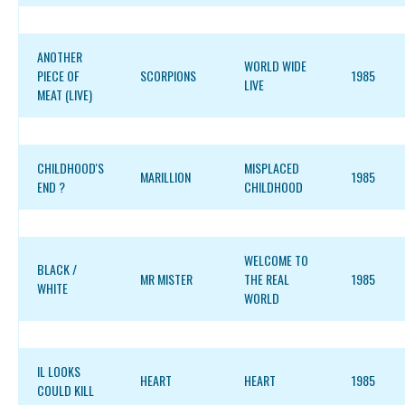
ANOTHER
WORLD WIDE
PIECE OF
SCORPIONS
1985
LIVE
MEAT (LIVE)
CHILDHOOD'S
MISPLACED
MARILLION
1985
END ?
CHILDHOOD
WELCOME TO
BLACK /
MR MISTER
THE REAL
1985
WHITE
WORLD
IL LOOKS
HEART
HEART
1985
COULD KILL