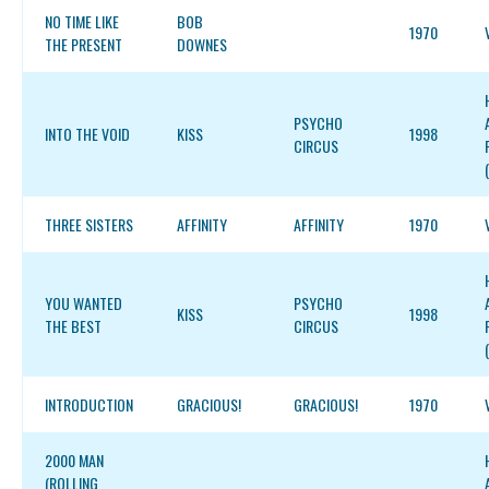
NO TIME LIKE
BOB
1970
THE PRESENT
DOWNES
PSYCHO
INTO THE VOID
KISS
1998
CIRCUS
THREE SISTERS
AFFINITY
AFFINITY
1970
YOU WANTED
PSYCHO
KISS
1998
THE BEST
CIRCUS
INTRODUCTION
GRACIOUS!
GRACIOUS!
1970
2000 MAN
(ROLLING