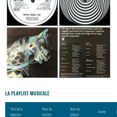
LA PLAYLIST MUSICALE
Titre de la
Nom de
Nom de
Année
chanson
l’artiste
l’album