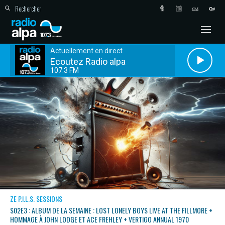
Actuellement en direct
Ecoutez Radio alpa
107.3 FM
ZE P.I.L.S. SESSIONS
S02E3 : ALBUM DE LA SEMAINE : LOST LONELY BOYS LIVE AT THE FILLMORE +
HOMMAGE À JOHN LODGE ET ACE FREHLEY + VERTIGO ANNUAL 1970