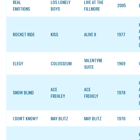
REAL
LOS LONELY
LIVE AT THE
2005
EMOTIONS
BOYS
FILLMORE
ROCKET RIDE
KISS
ALIVE II
1977
VALENTYNE
ELEGY
COLOSSEUM
1969
SUITE
ACE
ACE
SNOW BLIND
1978
FREHLEY
FREHELY
I DON'T KNOW?
MAY BLITZ
MAY BLITZ
1970