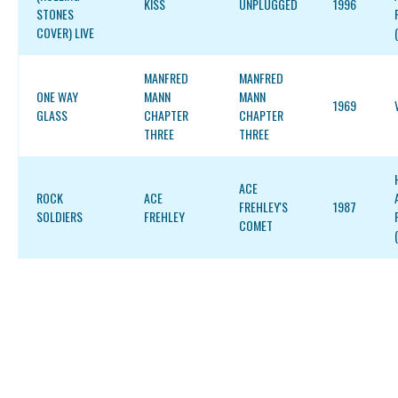
KISS
UNPLUGGED
1996
STONES
COVER) LIVE
MANFRED
MANFRED
ONE WAY
MANN
MANN
1969
GLASS
CHAPTER
CHAPTER
THREE
THREE
ACE
ROCK
ACE
FREHLEY'S
1987
SOLDIERS
FREHLEY
COMET