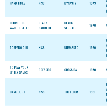
HARD TIMES
KISS
DYNASTY
1979
BEHIND THE
BLACK
BLACK
1970
WALL OF SLEEP
SABBATH
SABBATH
TORPEDO GIRL
KISS
UNMASKED
1980
TO PLAY YOUR
CRESSIDA
CRESSIDA
1970
LITTLE GAMES
DARK LIGHT
KISS
THE ELDER
1981