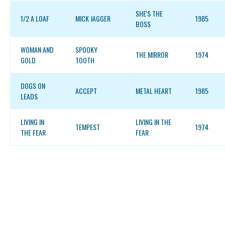
SHE'S THE
1/2 A LOAF
MICK JAGGER
1985
BOSS
WOMAN AND
SPOOKY
THE MIRROR
1974
GOLD
TOOTH
DOGS ON
ACCEPT
METAL HEART
1985
LEADS
LIVING IN
LIVING IN THE
TEMPEST
1974
THE FEAR
FEAR