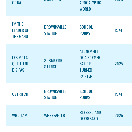
OF RA
APOCALYPTIC
WORLD
I'M THE
BROWNSVILLE
SCHOOL
LEADER OF
1974
STATION
PUNKS
THE GANG
ATONEMENT
LES MOTS
OF A FORMER
SUBMARINE
QUE TU NE
SAILOR
2025
SILENCE
DIS PAS
TURNED
PAINTER
BROWNSVILLE
SCHOOL
OSTRITCH
1974
STATION
PUNKS
BLESSED AND
WHO I AM
WHEREAFTER
2025
DEPRESSED