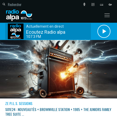
Actuellement en direct
Ecoutez Radio alpa
107.3 FM
ZE P.I.L.S. SESSIONS
S01E24 : NOUVEAUTÈS + BROWNVILLE STATION + 1985 + THE JUNIORS FAMILY
TREE SUITE ...