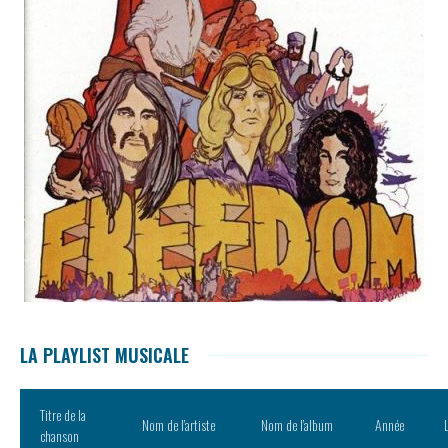
LA PLAYLIST MUSICALE
Titre de la
Nom de l’artiste
Nom de l’album
Année
chanson