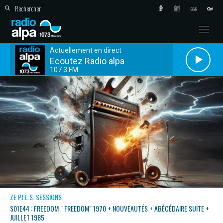
Actuellement en direct
Ecoutez Radio alpa
107.3 FM
ZE P.I.L.S. SESSIONS
S01E44 : FREEDOM " FREEDOM" 1970 + NOUVEAUTÉS + ABÉCÉDAIRE SUITE +
JUILLET 1985