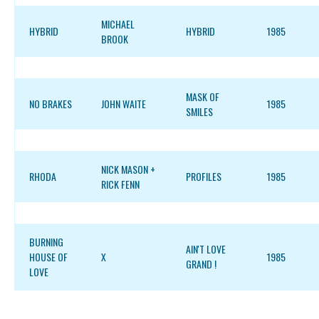
MICHAEL
HYBRID
HYBRID
1985
BROOK
MASK OF
NO BRAKES
JOHN WAITE
1985
SMILES
NICK MASON +
RHODA
PROFILES
1985
RICK FENN
BURNING
AIN'T LOVE
HOUSE OF
X
1985
GRAND !
LOVE