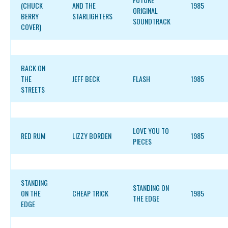
(CHUCK
AND THE
1985
ORIGINAL
BERRY
STARLIGHTERS
SOUNDTRACK
COVER)
BACK ON
THE
JEFF BECK
FLASH
1985
STREETS
LOVE YOU TO
RED RUM
LIZZY BORDEN
1985
PIECES
STANDING
STANDING ON
ON THE
CHEAP TRICK
1985
THE EDGE
EDGE