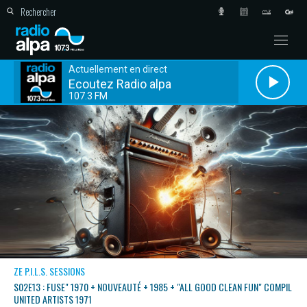
Actuellement en direct
Ecoutez Radio alpa
107.3 FM
ZE P.I.L.S. SESSIONS
S02E13 : FUSE" 1970 + NOUVEAUTÉ + 1985 + "ALL GOOD CLEAN FUN" COMPIL
UNITED ARTISTS 1971