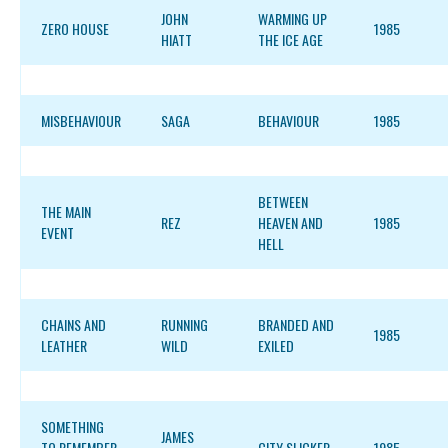
JOHN
WARMING UP
ZERO HOUSE
1985
HIATT
THE ICE AGE
MISBEHAVIOUR
SAGA
BEHAVIOUR
1985
BETWEEN
THE MAIN
REZ
HEAVEN AND
1985
EVENT
HELL
CHAINS AND
RUNNING
BRANDED AND
1985
LEATHER
WILD
EXILED
SOMETHING
JAMES
TO REMEMBER
CITY SLICKER
1985