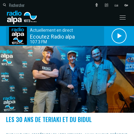
Actuellement en direct
Ecoutez Radio alpa
107.3 FM
LES 30 ANS DE TERIAKI ET DU BIDUL